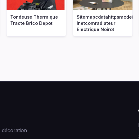
Tondeuse Thermique
Sitemapcdatahttpsmodeinf
Tracte Brico Depot
Inetcomradiateur
Electrique Noirot
 décoration