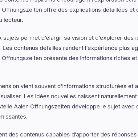
 Offnungszeiten offre des explications détaillées et
u lecteur.
sujets permet d’élargir sa vision et d’explorer des i
. Les contenus détaillés rendent l’expérience plus agr
 Offnungszeiten présente des informations riches et
ension vient souvent d’informations structurées e
isualiser. Les idées nouvelles naissent naturellemen
telle Aalen Offnungszeiten développe le sujet avec de
chissantes.
ent des contenus capables d’apporter des réponses 