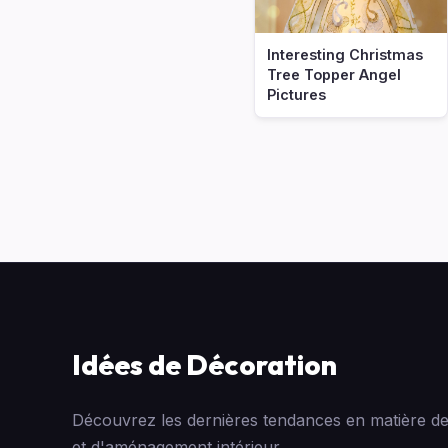
Interesting Christmas
Tree Topper Angel
Pictures
Idées de Décoration
Découvrez les dernières tendances en matière de
et d'aménagement intérieur.