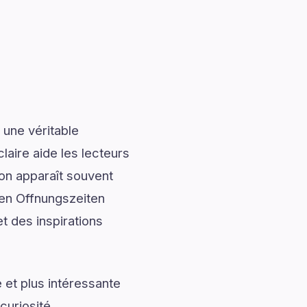
 une véritable
laire aide les lecteurs
ion apparaît souvent
len Offnungszeiten
t des inspirations
 et plus intéressante
curiosité.