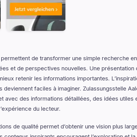
 permettent de transformer une simple recherche en
ées et de perspectives nouvelles. Une présentation c
ieux retenir les informations importantes. L’inspirat
ns deviennent faciles à imaginer. Zulassungsstelle Aa
 avec des informations détaillées, des idées utiles e
l’expérience du lecteur.
ons de qualité permet d’obtenir une vision plus large
 contenus inspirants encouragent l’exploration et la 