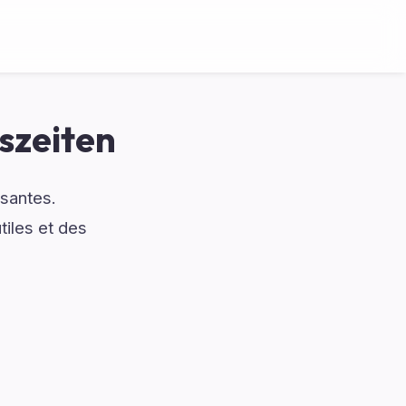
szeiten
ssantes.
iles et des