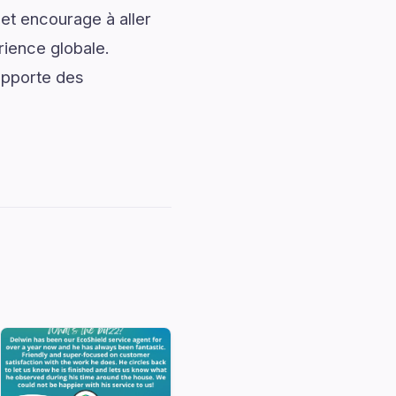
 et encourage à aller
rience globale.
apporte des