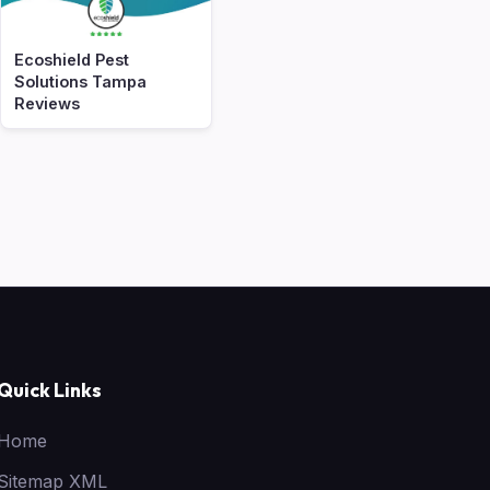
Ecoshield Pest
Solutions Tampa
Reviews
Quick Links
Home
Sitemap XML