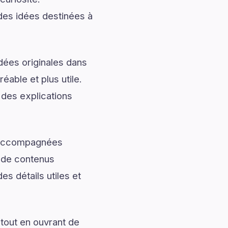
 des idées destinées à
dées originales dans
éable et plus utile.
 des explications
t accompagnées
t de contenus
s détails utiles et
tout en ouvrant de