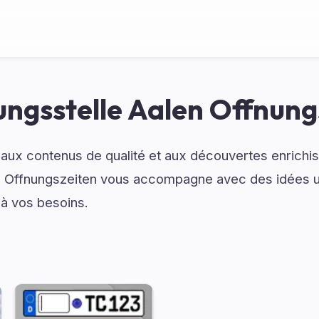
ungsstelle Aalen Offnung
 aux contenus de qualité et aux découvertes enrichi
n Offnungszeiten vous accompagne avec des idées ut
 à vos besoins.