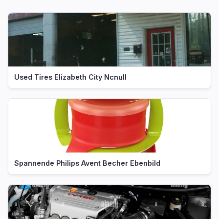
Used Tires Elizabeth City Ncnull
Spannende Philips Avent Becher Ebenbild