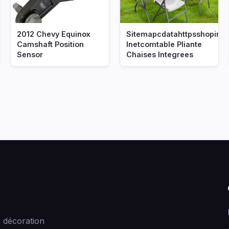
2012 Chevy Equinox
Sitemapcdatahttpsshopinf
Camshaft Position
Inetcomtable Pliante
Sensor
Chaises Integrees
 décoration