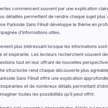
ertes commencent souvent par une explication claire
us détaillés permettent de rendre chaque sujet plus v
se Parkside Sans Filnull développe le thème en prof
mpagnée d’informations utiles.
vient plus intéressant lorsque les informations son
lée et inspirante. Les lecteurs recherchent souvent 
estions tout en leur offrant de nouvelles perspective
he structurée rend chaque découverte plus agréable 
rkside Sans Filnull offre une explication approfondie
spirantes et de nombreux détails permettant d’obten
aginer toutes les possibilités qu’il peut offrir.