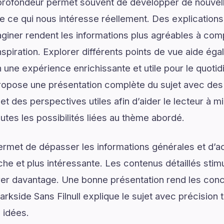
profondeur permet souvent de développer de nouvell
de ce qui nous intéresse réellement. Des explications
giner rendent les informations plus agréables à com
spiration. Explorer différents points de vue aide ég
n une expérience enrichissante et utile pour le quoti
propose une présentation complète du sujet avec des 
 et des perspectives utiles afin d’aider le lecteur à
utes les possibilités liées au thème abordé.
ermet de dépasser les informations générales et d’
e et plus intéressante. Les contenus détaillés stimul
er davantage. Une bonne présentation rend les conce
rkside Sans Filnull explique le sujet avec précision 
s idées.