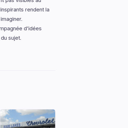
t pas visibles au
nspirants rendent la
 imaginer.
compagnée d’idées
du sujet.