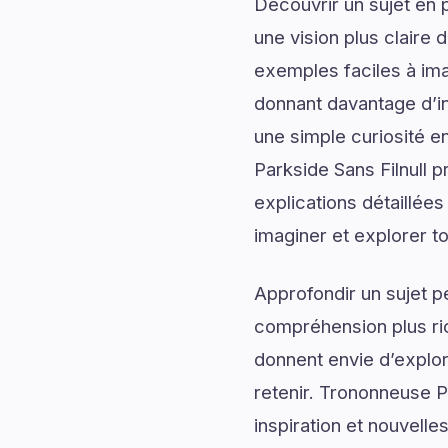
Découvrir un sujet en 
une vision plus claire 
exemples faciles à ima
donnant davantage d’in
une simple curiosité e
Parkside Sans Filnull 
explications détaillées
imaginer et explorer to
Approfondir un sujet p
compréhension plus rich
donnent envie d’explor
retenir. Trononneuse Pa
inspiration et nouvelle