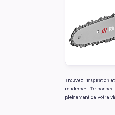
Trouvez l’inspiration 
modernes. Trononneuse 
pleinement de votre vis