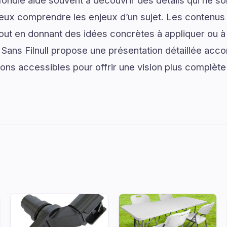
ondie aide souvent à découvrir des détails qui ne son
eux comprendre les enjeux d’un sujet. Les contenus i
tout en donnant des idées concrètes à appliquer ou à
Sans Filnull propose une présentation détaillée ac
ions accessibles pour offrir une vision plus complète 