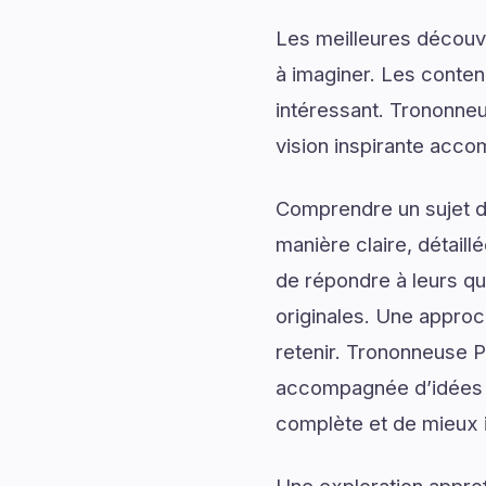
Les meilleures découv
à imaginer. Les conten
intéressant. Trononneu
vision inspirante acco
Comprendre un sujet de
manière claire, détail
de répondre à leurs qu
originales. Une approc
retenir. Trononneuse Pa
accompagnée d’idées in
complète et de mieux im