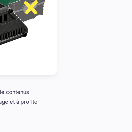
 de contenus
ge et à profiter