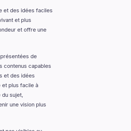
 et des idées faciles
ivant et plus
ondeur et offre une
t présentées de
des contenus capables
s et des idées
et plus facile à
 du sujet,
ir une vision plus