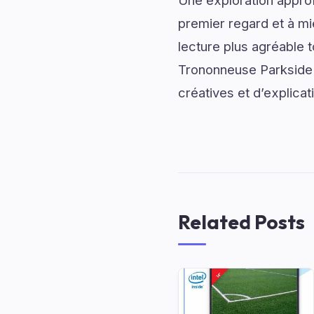
Une exploration approf
premier regard et à mi
lecture plus agréable 
Trononneuse Parkside 
créatives et d’explicat
Related Posts