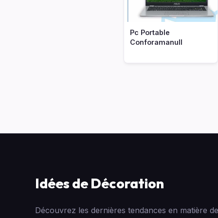
Pc Portable
Conforamanull
Idées de Décoration
Découvrez les dernières tendances en matière de