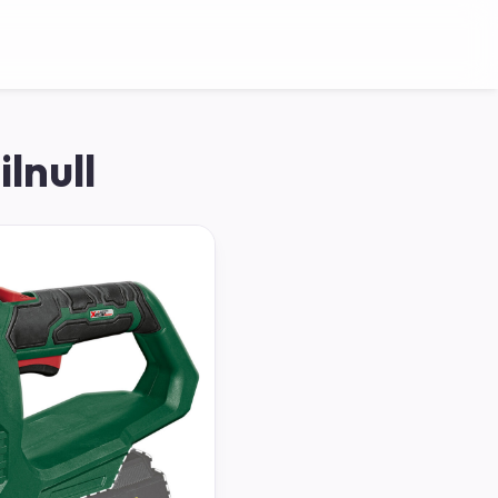
lnull