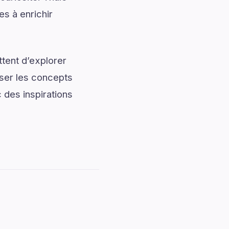
es à enrichir
tent d’explorer
iser les concepts
 des inspirations