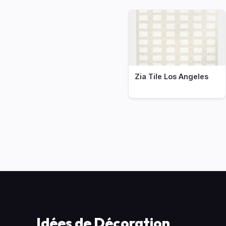
Zia Tile Los Angeles
Idées de Décoration