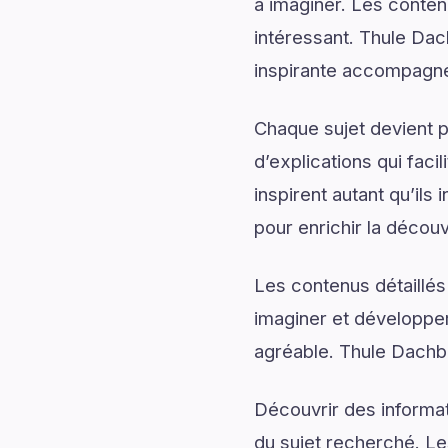
à imaginer. Les conten
intéressant. Thule Dac
inspirante accompagnée
Chaque sujet devient p
d’explications qui fac
inspirent autant qu’il
pour enrichir la découv
Les contenus détaillés
imaginer et développer
agréable. Thule Dachbo
Découvrir des informati
du sujet recherché. Les