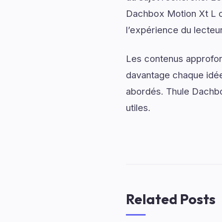
Dachbox Motion Xt L of
l’expérience du lecteur
Les contenus approfon
davantage chaque idée 
abordés. Thule Dachbox
utiles.
Related Posts