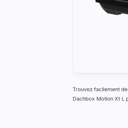
Trouvez facilement des
Dachbox Motion Xt L p