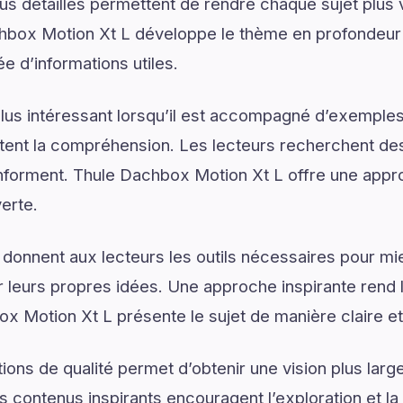
us détaillés permettent de rendre chaque sujet plus v
hbox Motion Xt L développe le thème en profondeur e
 d’informations utiles.
lus intéressant lorsqu’il est accompagné d’exemples
ilitent la compréhension. Les lecteurs recherchent de
s informent. Thule Dachbox Motion Xt L offre une app
erte.
 donnent aux lecteurs les outils nécessaires pour 
 leurs propres idées. Une approche inspirante rend 
x Motion Xt L présente le sujet de manière claire e
ons de qualité permet d’obtenir une vision plus large
 contenus inspirants encouragent l’exploration et la 