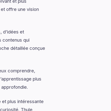
ivant et plus
t offre une vision
, d’idées et
s contenus qui
roche détaillée conçue
mieux comprendre,
l’apprentissage plus
t approfondie.
 et plus intéressante
curiosité. Thule