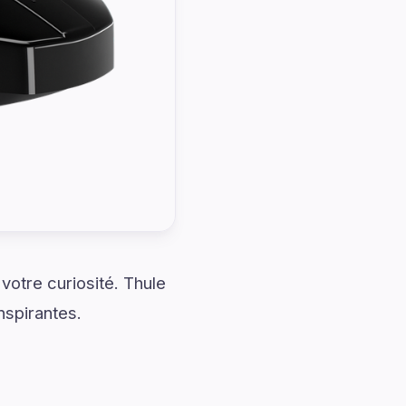
votre curiosité. Thule
nspirantes.