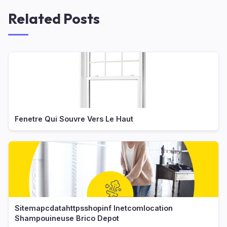
Related Posts
Fenetre Qui Souvre Vers Le Haut
Sitemapcdatahttpsshopinf Inetcomlocation
Shampouineuse Brico Depot