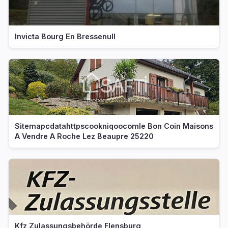
Invicta Bourg En Bressenull
Sitemapcdatahttpscookniqoocomle Bon Coin Maisons
A Vendre A Roche Lez Beaupre 25220
Kfz Zulassungsbehörde Flensburg