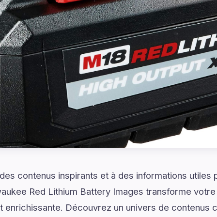
es contenus inspirants et à des informations utiles
waukee Red Lithium Battery Images transforme votre
t enrichissante. Découvrez un univers de contenus c