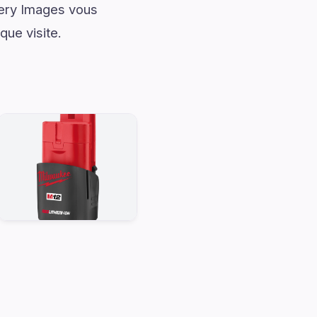
tery Images vous
ue visite.