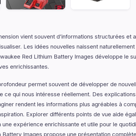
ension vient souvent d’informations structurées e
isualiser. Les idées nouvelles naissent naturellemen
ilwaukee Red Lithium Battery Images développe le su
ives enrichissantes.
profondeur permet souvent de développer de nouvell
de ce qui nous intéresse réellement. Des explications
giner rendent les informations plus agréables à com
spiration. Explorer différents points de vue aide ég
 une expérience enrichissante et utile pour le quotid
 Battery Images propose une présentation complète