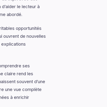
 d’aider le lecteur à
ème abordé.
ritables opportunités
ui ouvrent de nouvelles
 explications
 comprendre ses
 claire rend les
naissent souvent d’une
re une vue complète
nées à enrichir