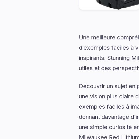
Une meilleure compréh
d’exemples faciles à v
inspirants. Stunning M
utiles et des perspect
Découvrir un sujet en 
une vision plus claire 
exemples faciles à ima
donnant davantage d’in
une simple curiosité en
Milwaukee Red Lithium