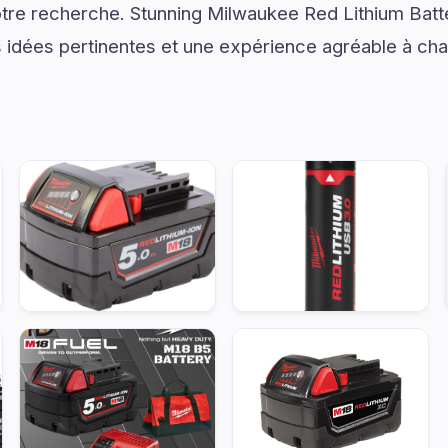
 votre recherche. Stunning Milwaukee Red Lithium Bat
dées pertinentes et une expérience agréable à chaq