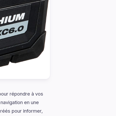
 pour répondre à vos
 navigation en une
réés pour informer,