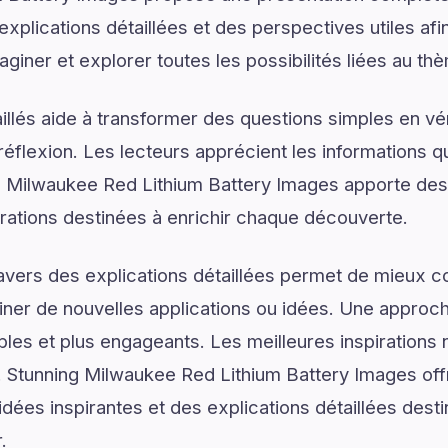
explications détaillées et des perspectives utiles afin
iner et explorer toutes les possibilités liées au th
illés aide à transformer des questions simples en vé
réflexion. Les lecteurs apprécient les informations q
g Milwaukee Red Lithium Battery Images apporte des
rations destinées à enrichir chaque découverte.
ravers des explications détaillées permet de mieux
er de nouvelles applications ou idées. Une approche
les et plus engageants. Les meilleures inspirations 
Stunning Milwaukee Red Lithium Battery Images off
dées inspirantes et des explications détaillées desti
.