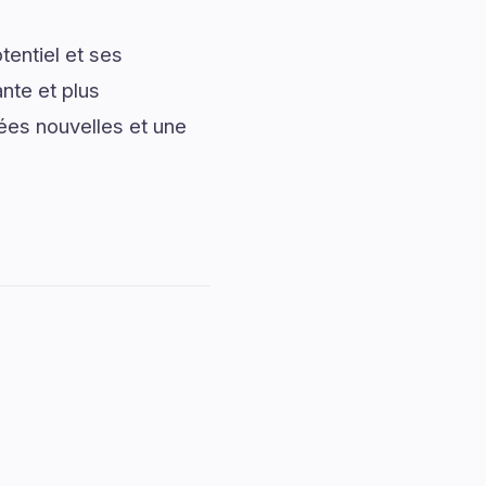
entiel et ses
nte et plus
ées nouvelles et une