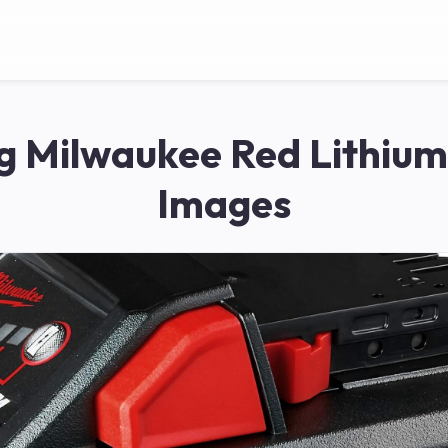
g Milwaukee Red Lithium
Images