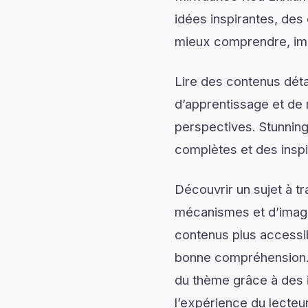
idées inspirantes, des 
mieux comprendre, imag
Lire des contenus déta
d’apprentissage et de 
perspectives. Stunnin
complètes et des inspi
Découvrir un sujet à t
mécanismes et d’imagin
contenus plus accessib
bonne compréhension. 
du thème grâce à des i
l’expérience du lecteur