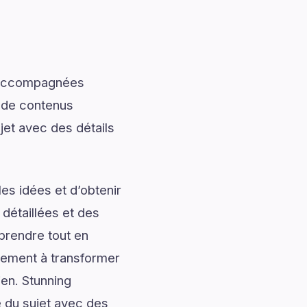
t accompagnées
t de contenus
jet avec des détails
es idées et d’obtenir
 détaillées et des
prendre tout en
alement à transformer
ien. Stunning
 du sujet avec des