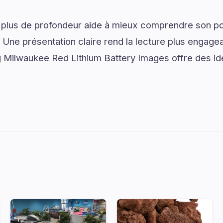
 plus de profondeur aide à mieux comprendre son pot
. Une présentation claire rend la lecture plus engagea
g Milwaukee Red Lithium Battery Images offre des id