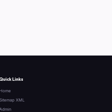
Quick Links
Home
Sitemap XML
Admin