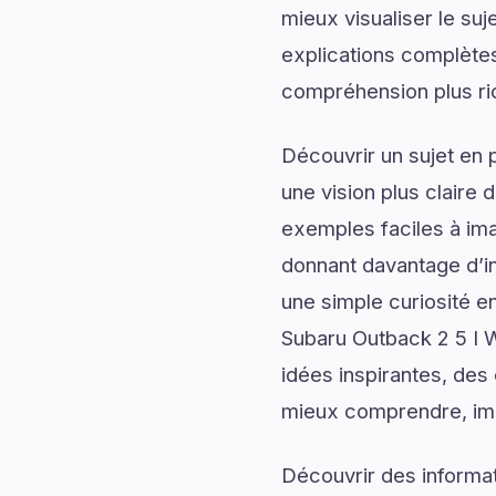
mieux visualiser le su
explications complètes,
compréhension plus ric
Découvrir un sujet en 
une vision plus claire 
exemples faciles à ima
donnant davantage d’in
une simple curiosité e
Subaru Outback 2 5 I 
idées inspirantes, des 
mieux comprendre, imag
Découvrir des informati