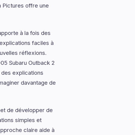
 Pictures offre une
pporte à la fois des
explications faciles à
uvelles réflexions.
2005 Subaru Outback 2
 des explications
’imaginer davantage de
 et de développer de
ations simples et
approche claire aide à