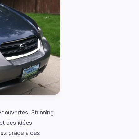
découvertes. Stunning
et des idées
hez grâce à des