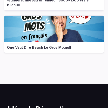
Wunderschne Alu Riffelblech 3000x1500 Preis
Bildnull
Que Veut Dire Beach Le Gros Motnull