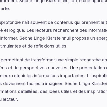
 informent. Seche Linge Klarsteinnull offre une appro
erte.
rofondie naît souvent de contenus qui prennent le 
é et logique. Les lecteurs recherchent des informat
’informer. Seche Linge Klarsteinnull propose un aperç
mulantes et de réflexions utiles.
 permettent de transformer une simple recherche en
ées et de perspectives nouvelles. Une présentation c
ieux retenir les informations importantes. L’inspirat
s deviennent faciles à imaginer. Seche Linge Klarstei
mations détaillées, des idées utiles et des inspirati
u lecteur.