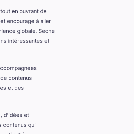
tout en ouvrant de
 et encourage à aller
érience globale. Seche
ons intéressantes et
t accompagnées
t de contenus
les et des
, d’idées et
s contenus qui