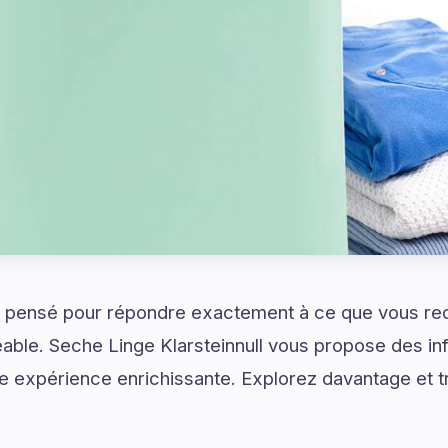
 pensé pour répondre exactement à ce que vous re
éable. Seche Linge Klarsteinnull vous propose des inf
ne expérience enrichissante. Explorez davantage et 