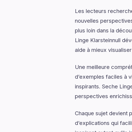
Les lecteurs recherch
nouvelles perspectives
plus loin dans la déco
Linge Klarsteinnull dév
aide à mieux visualiser
Une meilleure compréh
d’exemples faciles à v
inspirants. Seche Linge
perspectives enrichis
Chaque sujet devient p
d’explications qui fac