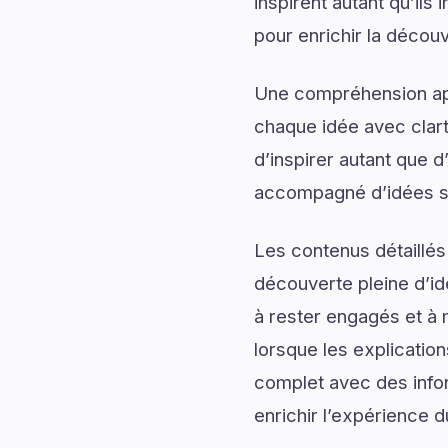
inspirent autant qu’ils
pour enrichir la découv
Une compréhension app
chaque idée avec clart
d’inspirer autant que d
accompagné d’idées sti
Les contenus détaillés
découverte pleine d’id
à rester engagés et à m
lorsque les explication
complet avec des infor
enrichir l’expérience d