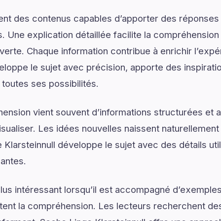
ent des contenus capables d’apporter des réponses 
. Une explication détaillée facilite la compréhension
uverte. Chaque information contribue à enrichir l’exp
eloppe le sujet avec précision, apporte des inspirati
 toutes ses possibilités.
ension vient souvent d’informations structurées e
isualiser. Les idées nouvelles naissent naturellemen
 Klarsteinnull développe le sujet avec des détails uti
santes.
lus intéressant lorsqu’il est accompagné d’exemples
ilitent la compréhension. Les lecteurs recherchent de