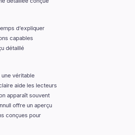
che détaillée conçue
temps d’expliquer
ions capables
u détaillé
 une véritable
laire aide les lecteurs
ion apparaît souvent
nnull offre un aperçu
ons conçues pour