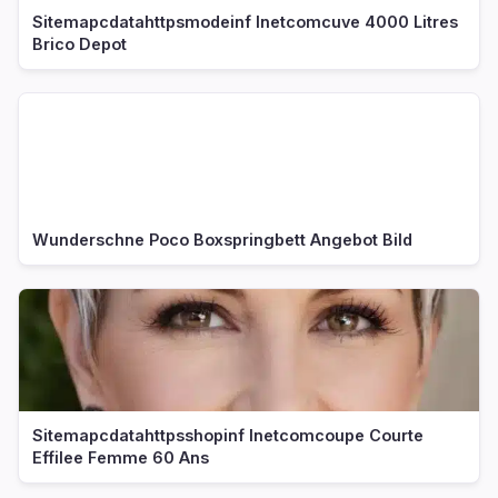
Sitemapcdatahttpsmodeinf Inetcomcuve 4000 Litres
Brico Depot
Wunderschne Poco Boxspringbett Angebot Bild
Sitemapcdatahttpsshopinf Inetcomcoupe Courte
Effilee Femme 60 Ans