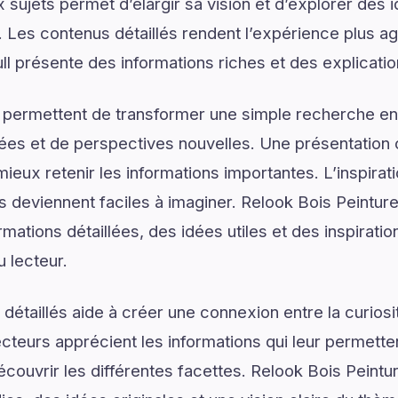
sujets permet d’élargir sa vision et d’explorer des i
. Les contenus détaillés rendent l’expérience plus agr
ll présente des informations riches et des explicati
 permettent de transformer une simple recherche en
ées et de perspectives nouvelles. Une présentation c
ieux retenir les informations importantes. L’inspirat
s deviennent faciles à imaginer. Relook Bois Peinture
mations détaillées, des idées utiles et des inspirati
u lecteur.
détaillés aide à créer une connexion entre la curios
lecteurs apprécient les informations qui leur permett
couvrir les différentes facettes. Relook Bois Peintur