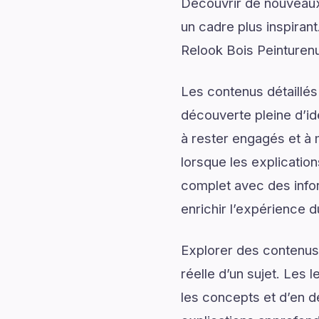
Découvrir de nouveaux 
un cadre plus inspirant
Relook Bois Peinturenu
Les contenus détaillés
découverte pleine d’id
à rester engagés et à m
lorsque les explication
complet avec des infor
enrichir l’expérience d
Explorer des contenus 
réelle d’un sujet. Les 
les concepts et d’en dé