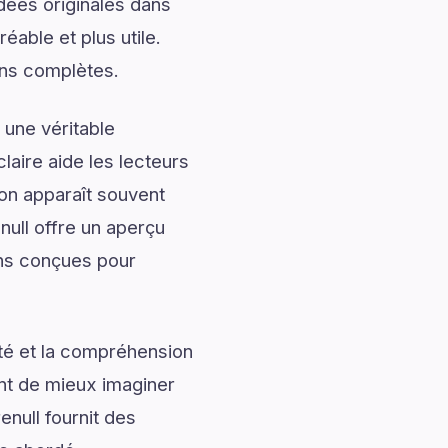
dées originales dans
éable et plus utile.
ons complètes.
 une véritable
laire aide les lecteurs
ion apparaît souvent
null offre un aperçu
ons conçues pour
ité et la compréhension
ent de mieux imaginer
enull fournit des