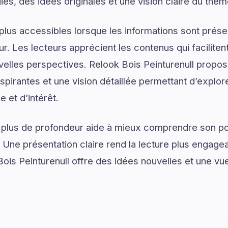
ies, des idées originales et une vision claire du thè
plus accessibles lorsque les informations sont prése
ur. Les lecteurs apprécient les contenus qui facilite
velles perspectives. Relook Bois Peinturenull propos
pirantes et une vision détaillée permettant d’explore
 et d’intérêt.
 plus de profondeur aide à mieux comprendre son pot
. Une présentation claire rend la lecture plus engagea
Bois Peinturenull offre des idées nouvelles et une vu