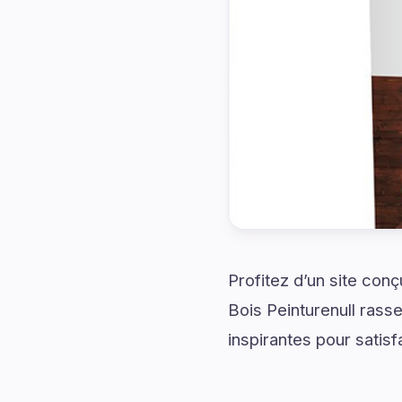
Profitez d’un site con
Bois Peinturenull rass
inspirantes pour satisfa