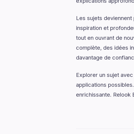
explications approfond
Les sujets deviennent 
inspiration et profonde
tout en ouvrant de nou
complète, des idées ins
davantage de confiance
Explorer un sujet avec
applications possibles
enrichissante. Relook 