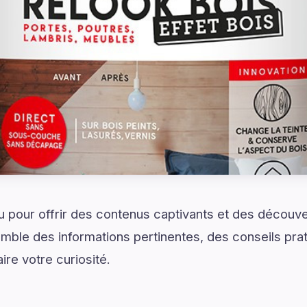
çu pour offrir des contenus captivants et des découve
emble des informations pertinentes, des conseils pra
ire votre curiosité.