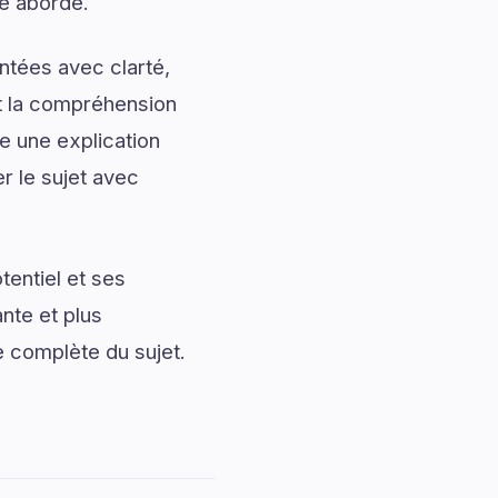
me abordé.
ntées avec clarté,
nt la compréhension
e une explication
r le sujet avec
entiel et ses
nte et plus
e complète du sujet.