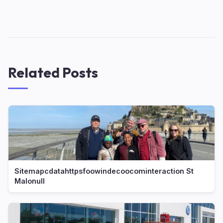
Related Posts
Sitemapcdatahttpsfoowindecoocominteraction St
Malonull