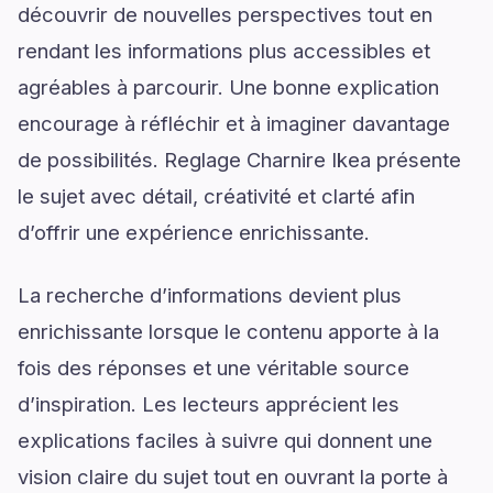
découvrir de nouvelles perspectives tout en
rendant les informations plus accessibles et
agréables à parcourir. Une bonne explication
encourage à réfléchir et à imaginer davantage
de possibilités. Reglage Charnire Ikea présente
le sujet avec détail, créativité et clarté afin
d’offrir une expérience enrichissante.
La recherche d’informations devient plus
enrichissante lorsque le contenu apporte à la
fois des réponses et une véritable source
d’inspiration. Les lecteurs apprécient les
explications faciles à suivre qui donnent une
vision claire du sujet tout en ouvrant la porte à