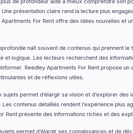
 plus de profondeur aide à mieux comprendre son pot
. Une présentation claire rend la lecture plus engagea
y Apartments For Rent offre des idées nouvelles et 
rofondie naît souvent de contenus qui prennent le 
é et logique. Les lecteurs recherchent des informat
d’informer. Reedley Apartments For Rent propose un a
mulantes et de réflexions utiles.
sujets permet d’élargir sa vision et d’explorer des i
. Les contenus détaillés rendent l’expérience plus agr
r Rent présente des informations riches et des expl
ujets permet d’élargir ses connaissances et de déco