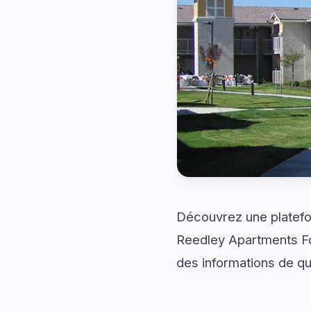
Découvrez une platefo
Reedley Apartments Fo
des informations de qua