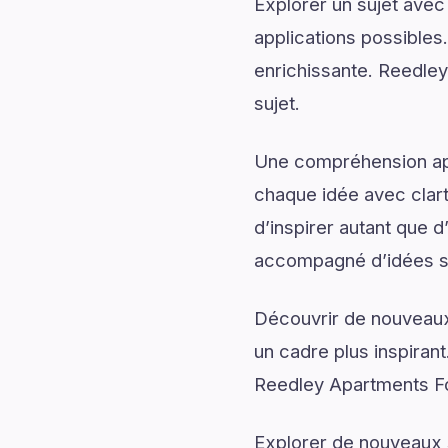
Explorer un sujet avec
applications possibles
enrichissante. Reedle
sujet.
Une compréhension app
chaque idée avec clart
d’inspirer autant que 
accompagné d’idées sti
Découvrir de nouveaux 
un cadre plus inspirant
Reedley Apartments Fo
Explorer de nouveaux s