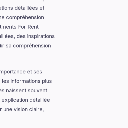
tions détaillées et
onne compréhension
tments For Rent
llées, des inspirations
ndir sa compréhension
importance et ses
les informations plus
les naissent souvent
xplication détaillée
 une vision claire,