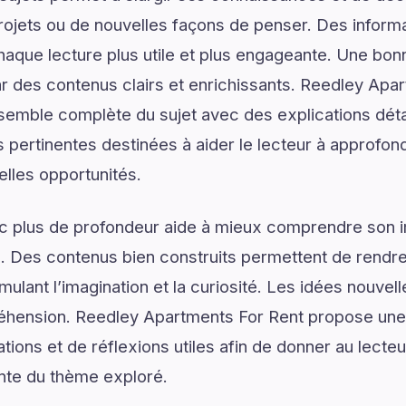
rojets ou de nouvelles façons de penser. Des informa
haque lecture plus utile et plus engageante. Une b
des contenus clairs et enrichissants. Reedley Apar
emble complète du sujet avec des explications détai
 pertinentes destinées à aider le lecteur à approfo
elles opportunités.
ec plus de profondeur aide à mieux comprendre son 
. Des contenus bien construits permettent de rendre 
mulant l’imagination et la curiosité. Les idées nouvel
éhension. Reedley Apartments For Rent propose une e
ons et de réflexions utiles afin de donner au lecteur
nte du thème exploré.