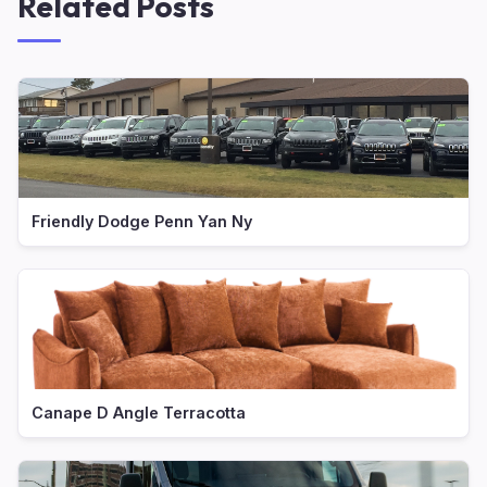
Related Posts
Friendly Dodge Penn Yan Ny
Canape D Angle Terracotta