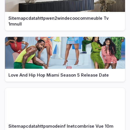
Sitemapcdatahttpwen2windecoocommeuble Tv
1mnull
Love And Hip Hop Miami Season 5 Release Date
Sitemapcdatahttpsmodeinf Inetcombrise Vue 10m