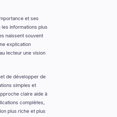
importance et ses
les informations plus
les naissent souvent
ne explication
au lecteur une vision
 et de développer de
ations simples et
approche claire aide à
lications complètes,
on plus riche et plus