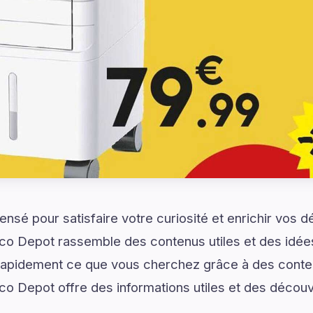
ensé pour satisfaire votre curiosité et enrichir vos 
ico Depot rassemble des contenus utiles et des idée
z rapidement ce que vous cherchez grâce à des cont
ico Depot offre des informations utiles et des décou