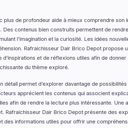
ec plus de profondeur aide à mieux comprendre son 
. Des contenus bien construits permettent de rendre 
mulant l’imagination et la curiosité. Les idées nouvel
éhension. Rafraichisseur Dair Brico Depot propose u
’inspirations et de réflexions utiles afin de donner 
ichissante du thème exploré.
 détail permet d’explorer davantage de possibilités
ecteurs apprécient les contenus qui associent explic
ies afin de rendre la lecture plus intéressante. Une 
jet. Rafraichisseur Dair Brico Depot présente des exp
t des informations utiles pour offrir une compréhensi