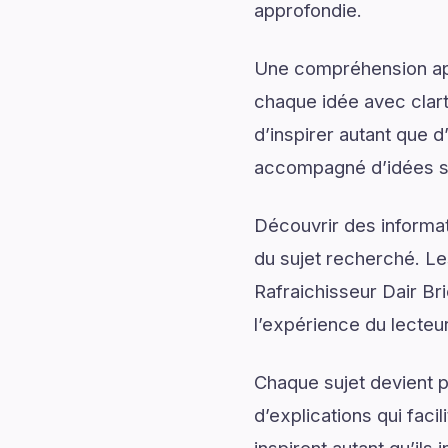
approfondie.
Une compréhension app
chaque idée avec clart
d’inspirer autant que 
accompagné d’idées sti
Découvrir des informati
du sujet recherché. Les
Rafraichisseur Dair Bri
l’expérience du lecteur
Chaque sujet devient p
d’explications qui fac