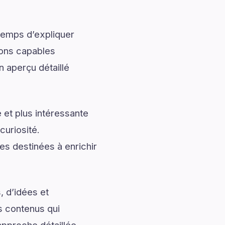
temps d’expliquer
ions capables
n aperçu détaillé
 et plus intéressante
curiosité.
es destinées à enrichir
, d’idées et
s contenus qui