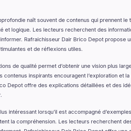
rofondie naît souvent de contenus qui prennent le 
é et logique. Les lecteurs recherchent des informat
d’informer. Rafraichisseur Dair Brico Depot propose u
mulantes et de réflexions utiles.
ons de qualité permet d’obtenir une vision plus large
 contenus inspirants encouragent l’exploration et la 
co Depot offre des explications détaillées et des idé
.
lus intéressant lorsqu’il est accompagné d’exemples
ilitent la compréhension. Les lecteurs recherchent de