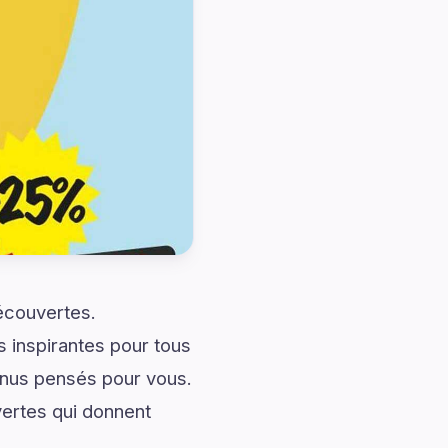
découvertes.
s inspirantes pour tous
enus pensés pour vous.
vertes qui donnent