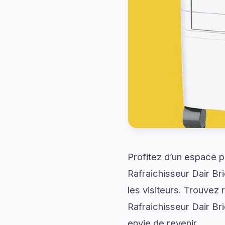
Profitez d’un espace p
Rafraichisseur Dair Br
les visiteurs. Trouve
Rafraichisseur Dair Br
envie de revenir.