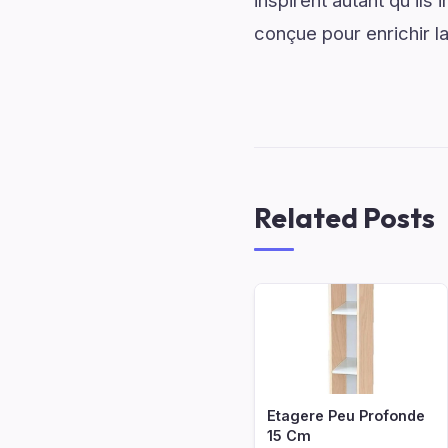
inspirent autant qu’ils
conçue pour enrichir l
Related Posts
Etagere Peu Profonde
15 Cm