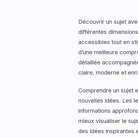
Découvrir un sujet av
différentes dimensions
accessibles tout en sti
d’une meilleure compr
détaillée accompagnée d
claire, moderne et enr
Comprendre un sujet en
nouvelles idées. Les l
informations approfond
mieux visualiser le su
des idées inspirantes e