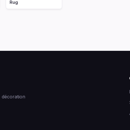
Rug
 décoration