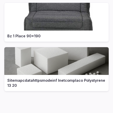
Bz 1 Place 90x190
Sitemapcdatahttpsmodeinf Inetcomplaco Polystyrene
13 20