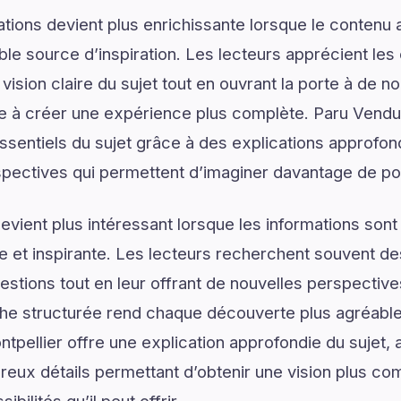
tions devient plus enrichissante lorsque le contenu a
le source d’inspiration. Les lecteurs apprécient les 
vision claire du sujet tout en ouvrant la porte à de no
ue à créer une expérience plus complète. Paru Vendu
ssentiels du sujet grâce à des explications approfon
spectives qui permettent d’imaginer davantage de pos
vient plus intéressant lorsque les informations son
lée et inspirante. Les lecteurs recherchent souvent 
estions tout en leur offrant de nouvelles perspective
he structurée rend chaque découverte plus agréable 
ntpellier offre une explication approfondie du suje
reux détails permettant d’obtenir une vision plus co