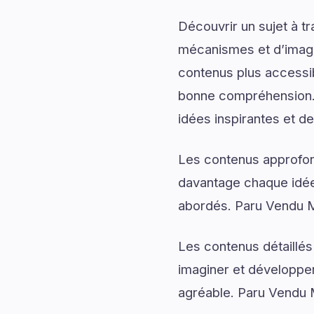
Découvrir un sujet à t
mécanismes et d’imagin
contenus plus accessib
bonne compréhension. 
idées inspirantes et de
Les contenus approfon
davantage chaque idée 
abordés. Paru Vendu Mo
Les contenus détaillés
imaginer et développer
agréable. Paru Vendu M