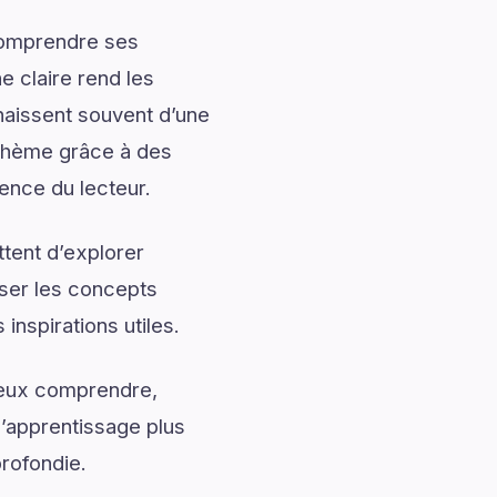
 comprendre ses
 claire rend les
naissent souvent d’une
thème grâce à des
ience du lecteur.
tent d’explorer
iser les concepts
inspirations utiles.
mieux comprendre,
l’apprentissage plus
profondie.