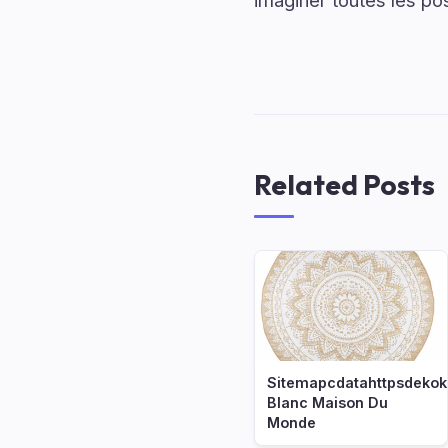
imaginer toutes les poss
Related Posts
Sitemapcdatahttpsdekok
Blanc Maison Du
Monde