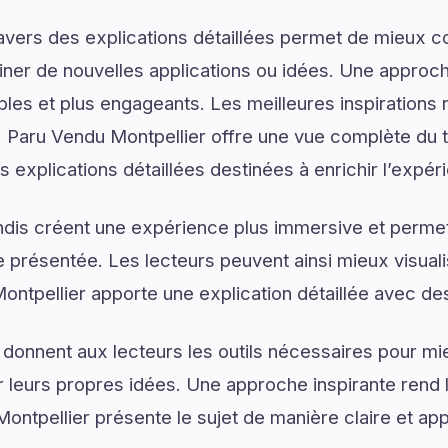
ravers des explications détaillées permet de mieux
er de nouvelles applications ou idées. Une approche
les et plus engageants. Les meilleures inspirations 
Paru Vendu Montpellier offre une vue complète du 
s explications détaillées destinées à enrichir l’expér
dis créent une expérience plus immersive et permet
présentée. Les lecteurs peuvent ainsi mieux visual
ntpellier apporte une explication détaillée avec des 
 donnent aux lecteurs les outils nécessaires pour 
 leurs propres idées. Une approche inspirante rend 
ontpellier présente le sujet de manière claire et ap