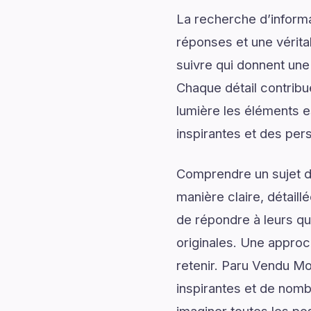
La recherche d’informa
réponses et une véritab
suivre qui donnent une 
Chaque détail contrib
lumière les éléments e
inspirantes et des per
Comprendre un sujet de
manière claire, détail
de répondre à leurs qu
originales. Une approc
retenir. Paru Vendu Mo
inspirantes et de nomb