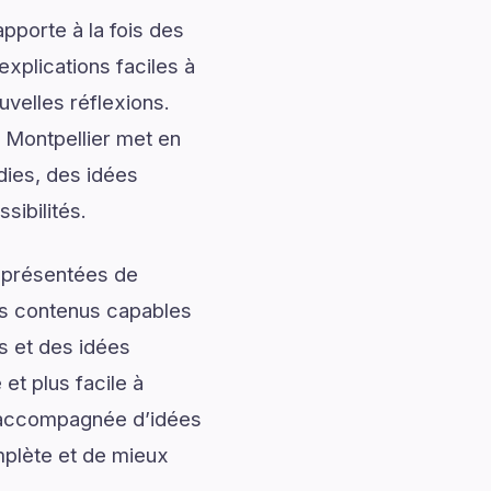
pporte à la fois des
explications faciles à
uvelles réflexions.
 Montpellier met en
dies, des idées
sibilités.
t présentées de
des contenus capables
s et des idées
et plus facile à
t, accompagnée d’idées
mplète et de mieux