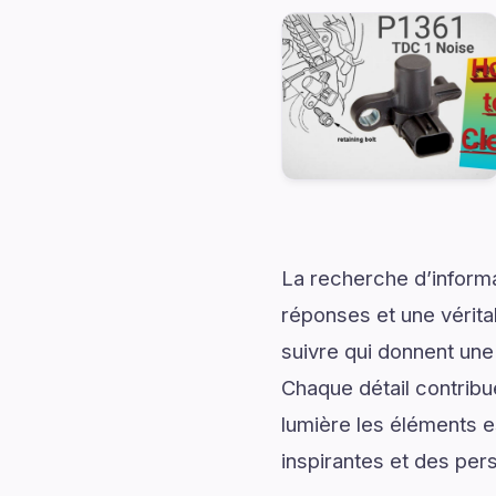
La recherche d’informa
réponses et une véritab
suivre qui donnent une 
Chaque détail contrib
lumière les éléments e
inspirantes et des per