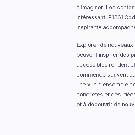
à imaginer. Les conten
intéressant. P1361 Cod
inspirante accompagnée
Explorer de nouveaux s
peuvent inspirer des p
accessibles rendent c
commence souvent par 
une vue d’ensemble com
concrètes et des idées
et à découvrir de nouv