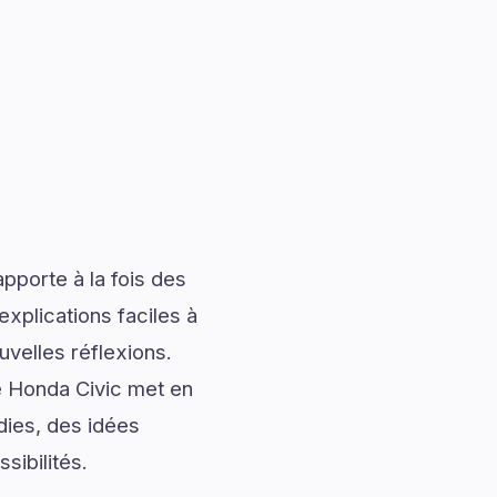
pporte à la fois des
explications faciles à
uvelles réflexions.
e Honda Civic met en
dies, des idées
sibilités.