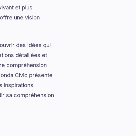
ivant et plus
ffre une vision
uvrir des idées qui
tions détaillées et
onne compréhension
Honda Civic présente
 inspirations
ndir sa compréhension