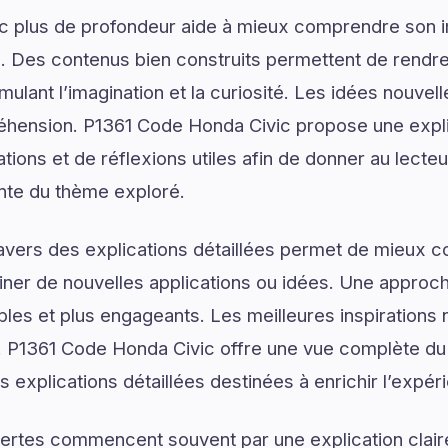
ec plus de profondeur aide à mieux comprendre son 
. Des contenus bien construits permettent de rendre 
mulant l’imagination et la curiosité. Les idées nouvel
éhension. P1361 Code Honda Civic propose une explic
ons et de réflexions utiles afin de donner au lecteur
nte du thème exploré.
ravers des explications détaillées permet de mieux
er de nouvelles applications ou idées. Une approche
les et plus engageants. Les meilleures inspirations 
 P1361 Code Honda Civic offre une vue complète du
s explications détaillées destinées à enrichir l’expér
ertes commencent souvent par une explication claire