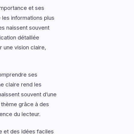
importance et ses
les informations plus
les naissent souvent
ation détaillée
 une vision claire,
 comprendre ses
 claire rend les
naissent souvent d’une
 thème grâce à des
ience du lecteur.
 et des idées faciles