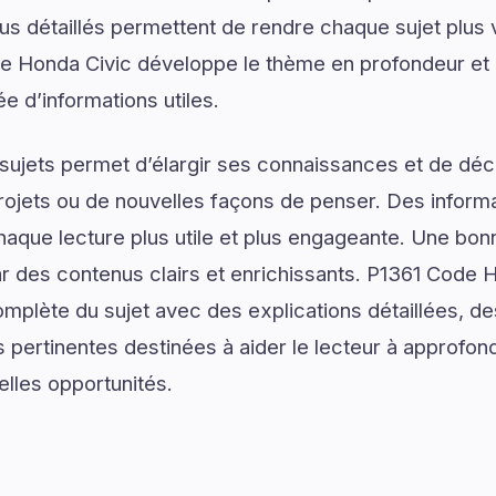
us détaillés permettent de rendre chaque sujet plus v
e Honda Civic développe le thème en profondeur et o
 d’informations utiles.
ujets permet d’élargir ses connaissances et de déco
rojets ou de nouvelles façons de penser. Des informa
haque lecture plus utile et plus engageante. Une b
des contenus clairs et enrichissants. P1361 Code 
plète du sujet avec des explications détaillées, des
 pertinentes destinées à aider le lecteur à approfo
elles opportunités.