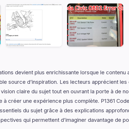
tions devient plus enrichissante lorsque le contenu a
le source d’inspiration. Les lecteurs apprécient les 
vision claire du sujet tout en ouvrant la porte à de no
ue à créer une expérience plus complète. P1361 Cod
ssentiels du sujet grâce à des explications approfon
spectives qui permettent d’imaginer davantage de pos