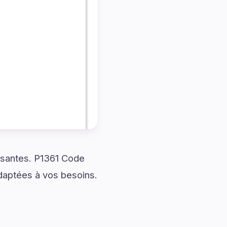
ssantes. P1361 Code
daptées à vos besoins.