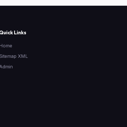
Quick Links
Home
Sitemap XML
Admin