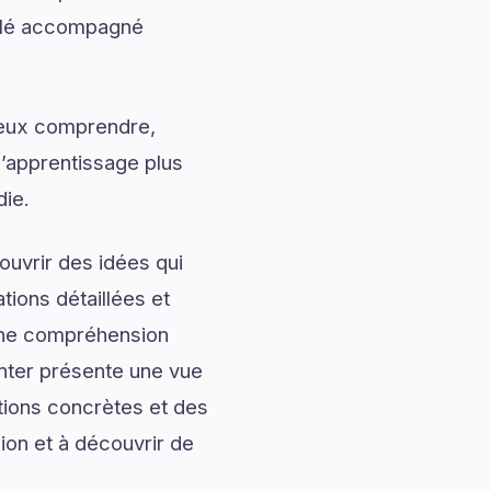
illé accompagné
mieux comprendre,
l’apprentissage plus
die.
uvrir des idées qui
tions détaillées et
onne compréhension
nter présente une vue
tions concrètes et des
ion et à découvrir de