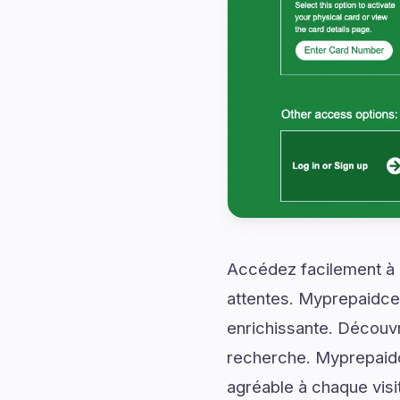
Accédez facilement à d
attentes. Myprepaidce
enrichissante. Découvr
recherche. Myprepaid
agréable à chaque visi