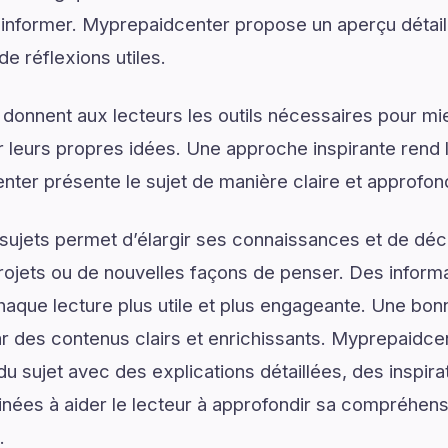
 d’informer. Myprepaidcenter propose un aperçu déta
de réflexions utiles.
 donnent aux lecteurs les outils nécessaires pour 
 leurs propres idées. Une approche inspirante rend 
ter présente le sujet de manière claire et approfon
ujets permet d’élargir ses connaissances et de déco
rojets ou de nouvelles façons de penser. Des informa
haque lecture plus utile et plus engageante. Une b
des contenus clairs et enrichissants. Myprepaidce
 sujet avec des explications détaillées, des inspira
inées à aider le lecteur à approfondir sa compréhens
.