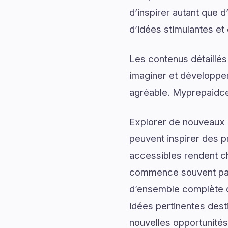
d’inspirer autant que
d’idées stimulantes et 
Les contenus détaillés
imaginer et développer
agréable. Myprepaidcen
Explorer de nouveaux s
peuvent inspirer des p
accessibles rendent c
commence souvent par 
d’ensemble complète du
idées pertinentes dest
nouvelles opportunités