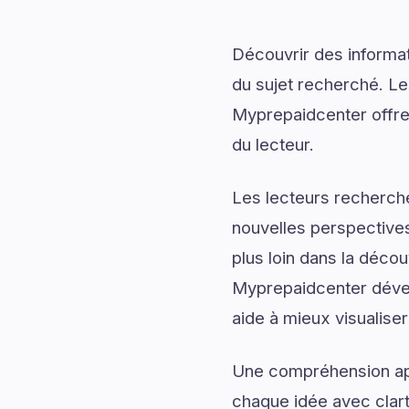
Découvrir des informati
du sujet recherché. Les
Myprepaidcenter offre 
du lecteur.
Les lecteurs recherch
nouvelles perspectives
plus loin dans la décou
Myprepaidcenter dévelo
aide à mieux visualiser
Une compréhension app
chaque idée avec clart