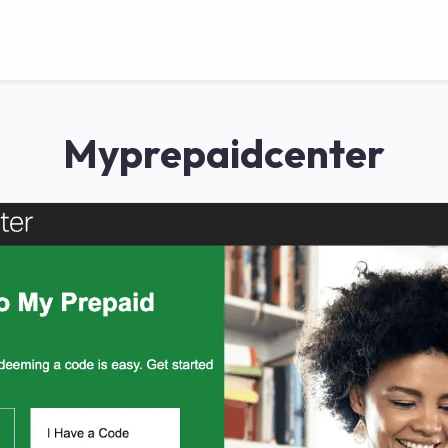
Myprepaidcenter