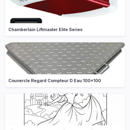
Chamberlain Liftmaster Elite Series
Couvercle Regard Compteur D Eau 100x100