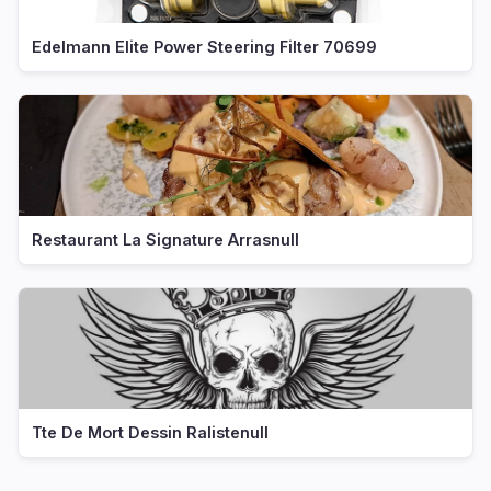
Edelmann Elite Power Steering Filter 70699
Restaurant La Signature Arrasnull
Tte De Mort Dessin Ralistenull