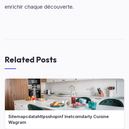
enrichir chaque découverte.
Related Posts
Sitemapcdatahttpsshopinf Inetcomdarty Cuisine
Wagram