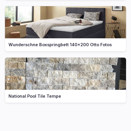
Wunderschne Boxspringbett 140x200 Otto Fotos
National Pool Tile Tempe