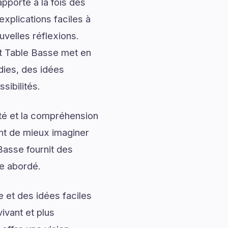
pporte à la fois des
explications faciles à
uvelles réflexions.
et Table Basse met en
dies, des idées
sibilités.
ité et la compréhension
ent de mieux imaginer
Basse fournit des
me abordé.
 et des idées faciles
ivant et plus