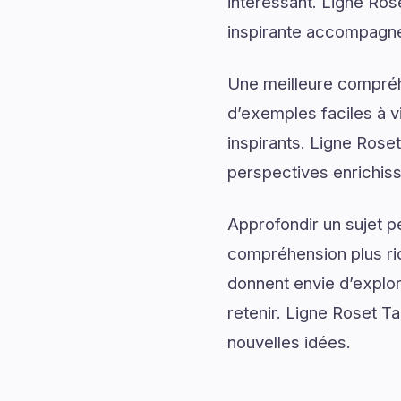
intéressant. Ligne Ros
inspirante accompagnée
Une meilleure compréh
d’exemples faciles à v
inspirants. Ligne Rose
perspectives enrichis
Approfondir un sujet p
compréhension plus rich
donnent envie d’explor
retenir. Ligne Roset Ta
nouvelles idées.