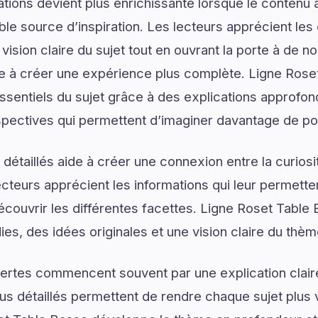
tions devient plus enrichissante lorsque le contenu a
le source d’inspiration. Les lecteurs apprécient les 
vision claire du sujet tout en ouvrant la porte à de no
ue à créer une expérience plus complète. Ligne Ros
ssentiels du sujet grâce à des explications approfon
spectives qui permettent d’imaginer davantage de pos
détaillés aide à créer une connexion entre la curios
lecteurs apprécient les informations qui leur permett
écouvrir les différentes facettes. Ligne Roset Table 
ies, des idées originales et une vision claire du thè
ertes commencent souvent par une explication claire
us détaillés permettent de rendre chaque sujet plus v