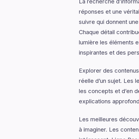
La recherche d’informa
réponses et une véritab
suivre qui donnent une 
Chaque détail contrib
lumière les éléments e
inspirantes et des per
Explorer des contenus 
réelle d’un sujet. Les 
les concepts et d’en d
explications approfond
Les meilleures découv
à imaginer. Les conten