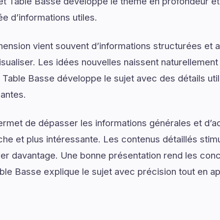
et Table Basse développe le thème en profondeur et 
 d’informations utiles.
ension vient souvent d’informations structurées e
isualiser. Les idées nouvelles naissent naturellemen
t Table Basse développe le sujet avec des détails uti
santes.
ermet de dépasser les informations générales et d’
e et plus intéressante. Les contenus détaillés stimul
er davantage. Une bonne présentation rend les conce
ble Basse explique le sujet avec précision tout en ap