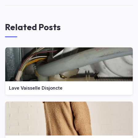
Related Posts
Lave Vaisselle Disjoncte