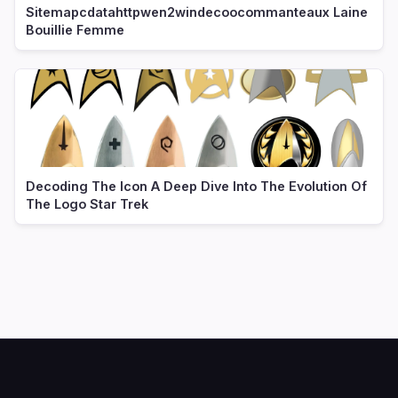
Sitemapcdatahttpwen2windecoocommanteaux Laine
Bouillie Femme
Decoding The Icon A Deep Dive Into The Evolution Of
The Logo Star Trek