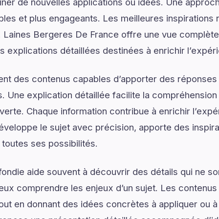
er de nouvelles applications ou idées. Une approche
les et plus engageants. Les meilleures inspirations 
 Laines Bergeres De France offre une vue complète
s explications détaillées destinées à enrichir l’expér
ent des contenus capables d’apporter des réponses 
. Une explication détaillée facilite la compréhension
uverte. Chaque information contribue à enrichir l’expé
eloppe le sujet avec précision, apporte des inspira
 toutes ses possibilités.
ondie aide souvent à découvrir des détails qui ne son
eux comprendre les enjeux d’un sujet. Les contenus i
tout en donnant des idées concrètes à appliquer ou à