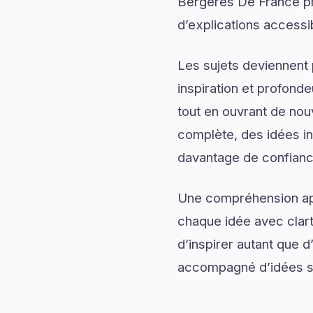
Bergeres De France pr
d’explications accessib
Les sujets deviennent 
inspiration et profonde
tout en ouvrant de no
complète, des idées ins
davantage de confiance
Une compréhension app
chaque idée avec clart
d’inspirer autant que 
accompagné d’idées sti