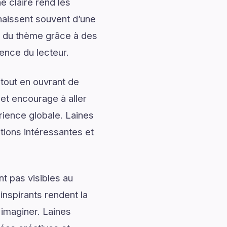
 claire rend les
naissent souvent d’une
 du thème grâce à des
ience du lecteur.
tout en ouvrant de
 et encourage à aller
rience globale. Laines
tions intéressantes et
t pas visibles au
nspirants rendent la
 imaginer. Laines