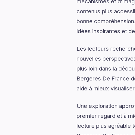
mécanismes et d’imagin
contenus plus accessib
bonne compréhension.
idées inspirantes et de
Les lecteurs recherch
nouvelles perspectives
plus loin dans la déco
Bergeres De France dév
aide à mieux visualiser
Une exploration approf
premier regard et à mi
lecture plus agréable 