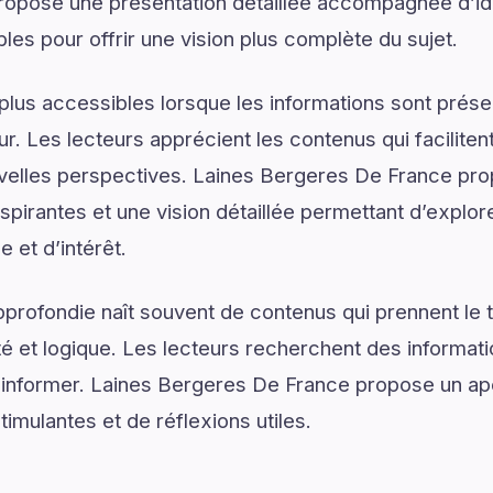
opose une présentation détaillée accompagnée d’id
les pour offrir une vision plus complète du sujet.
plus accessibles lorsque les informations sont prése
ur. Les lecteurs apprécient les contenus qui facilite
uvelles perspectives. Laines Bergeres De France pro
pirantes et une vision détaillée permettant d’explore
 et d’intérêt.
rofondie naît souvent de contenus qui prennent le 
é et logique. Les lecteurs recherchent des informat
d’informer. Laines Bergeres De France propose un ape
mulantes et de réflexions utiles.