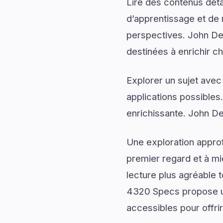
Lire des contenus déta
d’apprentissage et de 
perspectives. John De
destinées à enrichir 
Explorer un sujet avec
applications possibles
enrichissante. John D
Une exploration approf
premier regard et à mi
lecture plus agréable 
4320 Specs propose un
accessibles pour offrir