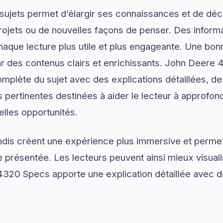
ujets permet d’élargir ses connaissances et de déco
rojets ou de nouvelles façons de penser. Des informa
haque lecture plus utile et plus engageante. Une b
des contenus clairs et enrichissants. John Deere
plète du sujet avec des explications détaillées, des
 pertinentes destinées à aider le lecteur à approfo
elles opportunités.
dis créent une expérience plus immersive et permet
présentée. Les lecteurs peuvent ainsi mieux visual
20 Specs apporte une explication détaillée avec des