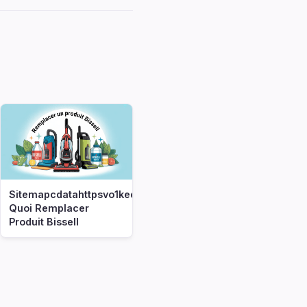
Sitemapcdatahttpsvo1kedriinfopar
Quoi Remplacer
Produit Bissell