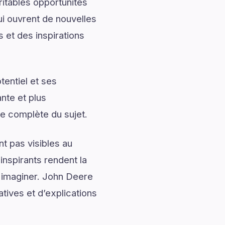
ritables opportunités
ui ouvrent de nouvelles
et des inspirations
entiel et ses
nte et plus
e complète du sujet.
t pas visibles au
nspirants rendent la
à imaginer. John Deere
ives et d’explications