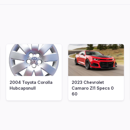
2004 Toyota Corolla
2023 Chevrolet
Hubcapsnull
Camaro Zl1 Specs 0
60