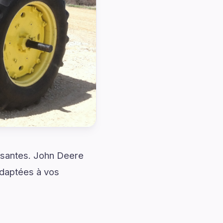
issantes. John Deere
daptées à vos