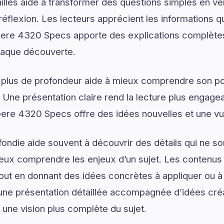
illés aide à transformer des questions simples en vé
réflexion. Les lecteurs apprécient les informations q
ere 4320 Specs apporte des explications complètes 
chaque découverte.
 plus de profondeur aide à mieux comprendre son pot
. Une présentation claire rend la lecture plus engagea
eere 4320 Specs offre des idées nouvelles et une vu
ondie aide souvent à découvrir des détails qui ne son
eux comprendre les enjeux d’un sujet. Les contenus i
tout en donnant des idées concrètes à appliquer ou 
e présentation détaillée accompagnée d’idées créat
 une vision plus complète du sujet.