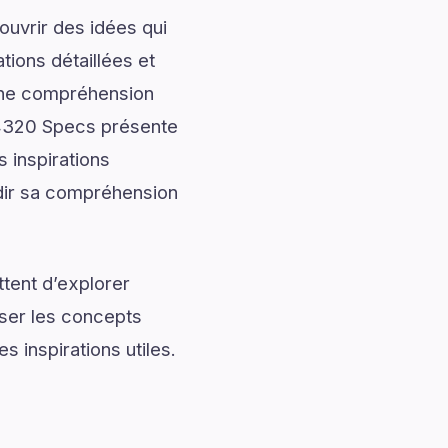
uvrir des idées qui
tions détaillées et
onne compréhension
 4320 Specs présente
 inspirations
ndir sa compréhension
tent d’explorer
iser les concepts
 inspirations utiles.