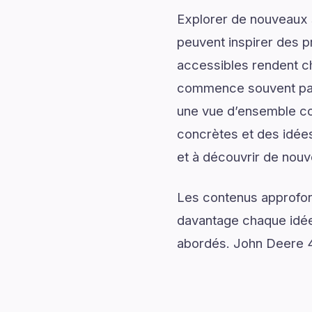
Explorer de nouveaux s
peuvent inspirer des p
accessibles rendent c
commence souvent par 
une vue d’ensemble com
concrètes et des idées
et à découvrir de nouv
Les contenus approfon
davantage chaque idée 
abordés. John Deere 43