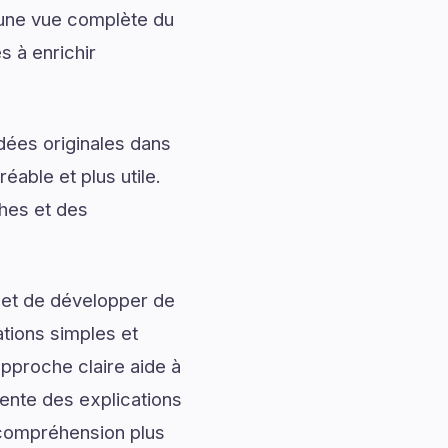
 une vue complète du
s à enrichir
dées originales dans
éable et plus utile.
ches et des
 et de développer de
ations simples et
approche claire aide à
sente des explications
e compréhension plus