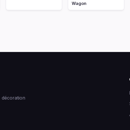
Wagon
 décoration