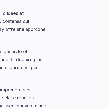
, d’idées et
s contenus qui
lery offre une approche
n générale et
ndent la lecture plus
enu approfondi pour
 comprendre ses
 claire rend les
naissent souvent d’une