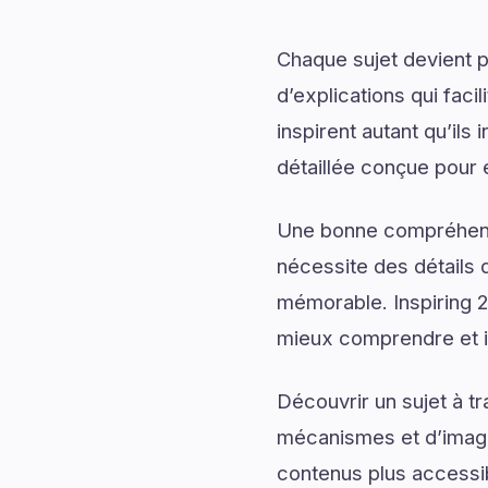
Chaque sujet devient p
d’explications qui fac
inspirent autant qu’il
détaillée conçue pour 
Une bonne compréhensi
nécessite des détails q
mémorable. Inspiring 
mieux comprendre et im
Découvrir un sujet à t
mécanismes et d’imagin
contenus plus accessib