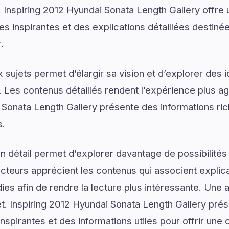
Inspiring 2012 Hyundai Sonata Length Gallery offre
s inspirantes et des explications détaillées destinée
.
sujets permet d’élargir sa vision et d’explorer des i
. Les contenus détaillés rendent l’expérience plus agr
 Sonata Length Gallery présente des informations ri
s.
 détail permet d’explorer davantage de possibilités
ecteurs apprécient les contenus qui associent explic
ies afin de rendre la lecture plus intéressante. Une 
jet. Inspiring 2012 Hyundai Sonata Length Gallery pré
nspirantes et des informations utiles pour offrir un