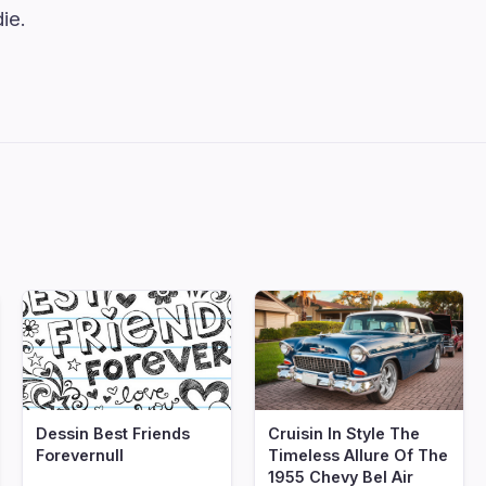
ie.
nf
Dessin Best Friends
Cruisin In Style The
Forevernull
Timeless Allure Of The
1955 Chevy Bel Air