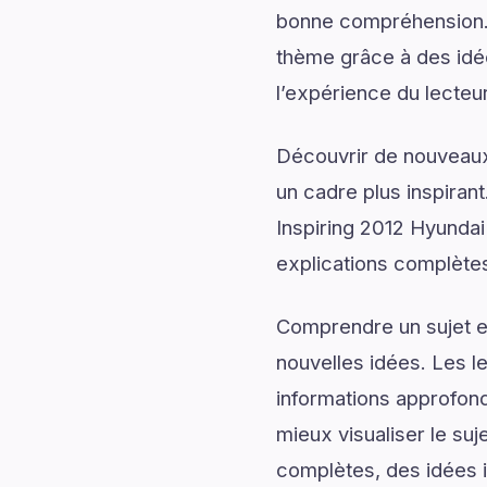
bonne compréhension. 
thème grâce à des idée
l’expérience du lecteur
Découvrir de nouveaux 
un cadre plus inspirant
Inspiring 2012 Hyundai
explications complète
Comprendre un sujet en
nouvelles idées. Les l
informations approfond
mieux visualiser le su
complètes, des idées i