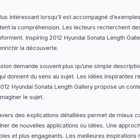
lus intéressant lorsqu’il est accompagné d’exemples
ilitent la compréhension. Les lecteurs recherchent de
s informent. Inspiring 2012 Hyundai Sonata Length Gal
enrichir la découverte.
on demande souvent plus qu’une simple descriptio
ui donnent du sens au sujet. Les idées inspirantes re
2012 Hyundai Sonata Length Gallery propose un cont
aginer le sujet.
ravers des explications détaillées permet de mieux
er de nouvelles applications ou idées. Une approche
les et plus engageants. Les meilleures inspirations 