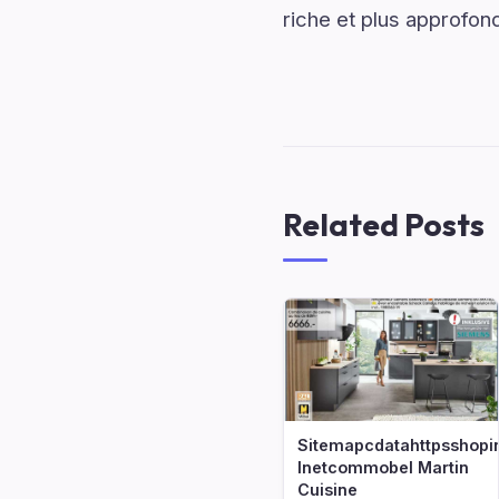
riche et plus approfond
Related Posts
Sitemapcdatahttpsshopi
Inetcommobel Martin
Cuisine