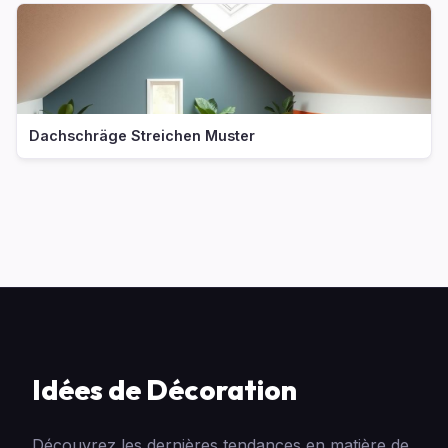
Dachschräge Streichen Muster
Idées de Décoration
Découvrez les dernières tendances en matière de