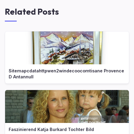
Related Posts
Sitemapcdatahttpwen2windecoocomtisane Provence
D Antannull
Faszinierend Katja Burkard Tochter Bild