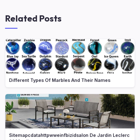
Related Posts
Different Types Of Marbles And Their Names
Sitemapcdatahttpwweinfbizidsalon De Jardin Leclerc