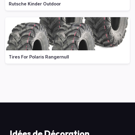
Rutsche Kinder Outdoor
Tires For Polaris Rangernull
Idées de Décoration