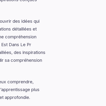
uvrir des idées qui
tions détaillées et
onne compréhension
 Est Dans Le Pr
llées, des inspirations
ndir sa compréhension
mieux comprendre,
l’apprentissage plus
et approfondie.