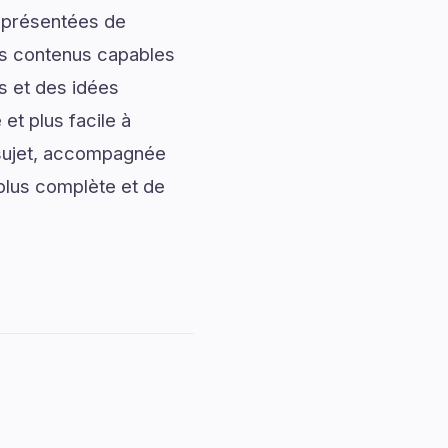
t présentées de
des contenus capables
s et des idées
et plus facile à
 sujet, accompagnée
 plus complète et de