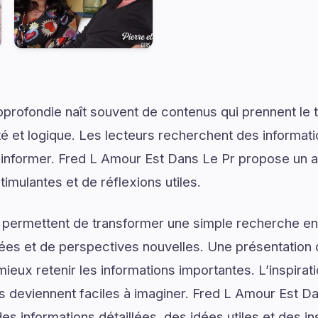
rofondie naît souvent de contenus qui prennent le 
é et logique. Les lecteurs recherchent des informat
d’informer. Fred L Amour Est Dans Le Pr propose un a
mulantes et de réflexions utiles.
 permettent de transformer une simple recherche en
ées et de perspectives nouvelles. Une présentation c
ieux retenir les informations importantes. L’inspirat
ns deviennent faciles à imaginer. Fred L Amour Est Da
s informations détaillées, des idées utiles et des i