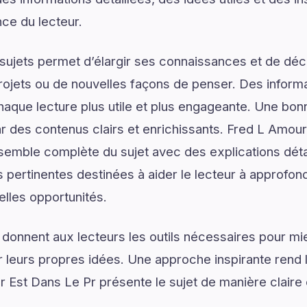
nce du lecteur.
ujets permet d’élargir ses connaissances et de déco
rojets ou de nouvelles façons de penser. Des informa
haque lecture plus utile et plus engageante. Une b
des contenus clairs et enrichissants. Fred L Amour
emble complète du sujet avec des explications détai
 pertinentes destinées à aider le lecteur à approfo
elles opportunités.
 donnent aux lecteurs les outils nécessaires pour 
 leurs propres idées. Une approche inspirante rend 
 Est Dans Le Pr présente le sujet de manière claire 