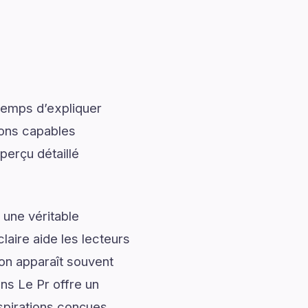
temps d’expliquer
ions capables
perçu détaillé
 une véritable
laire aide les lecteurs
ion apparaît souvent
ns Le Pr offre un
nspirations conçues