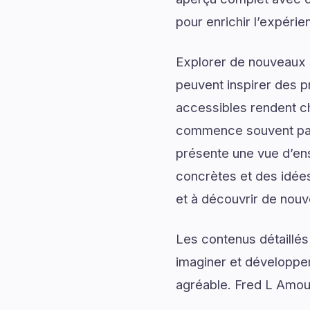
pour enrichir l’expérie
Explorer de nouveaux s
peuvent inspirer des p
accessibles rendent c
commence souvent par 
présente une vue d’ens
concrètes et des idées
et à découvrir de nouv
Les contenus détaillés
imaginer et développer
agréable. Fred L Amour