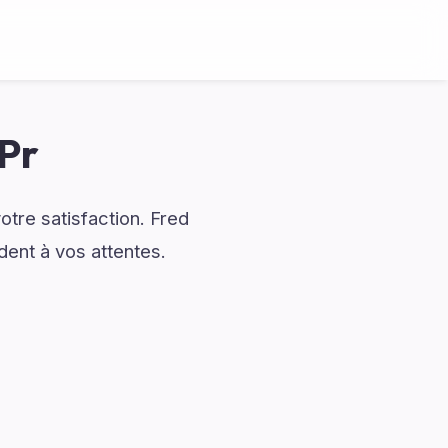
 Pr
otre satisfaction. Fred
ent à vos attentes.