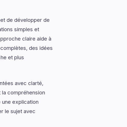
 et de développer de
ations simples et
approche claire aide à
s complètes, des idées
che et plus
ntées avec clarté,
nt la compréhension
 une explication
r le sujet avec