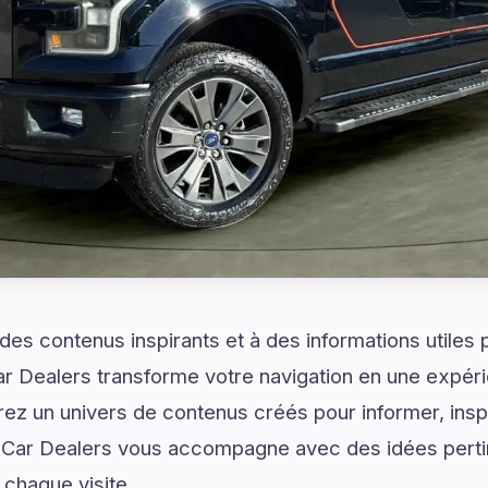
es contenus inspirants et à des informations utiles
Car Dealers transforme votre navigation en une expér
ez un univers de contenus créés pour informer, inspir
t Car Dealers vous accompagne avec des idées perti
chaque visite.