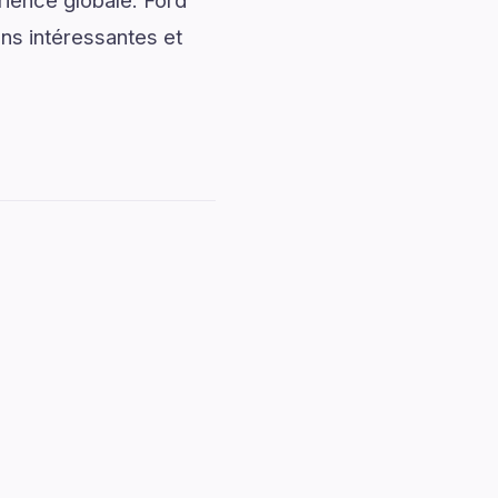
rience globale. Ford
ons intéressantes et