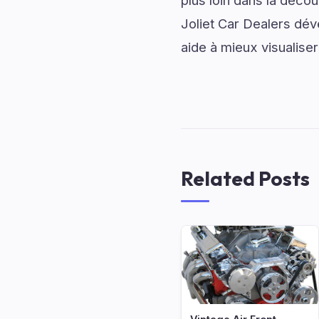
plus loin dans la déco
Joliet Car Dealers dév
aide à mieux visualiser
Related Posts