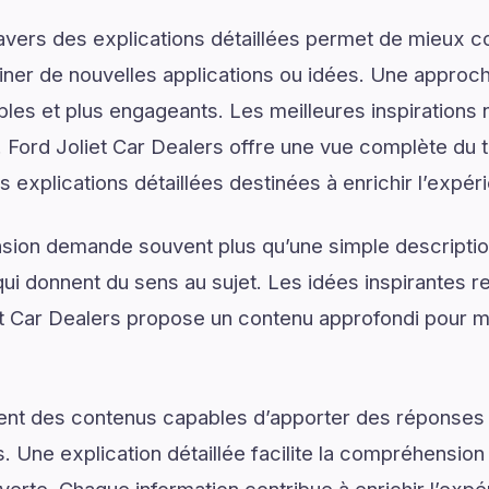
ravers des explications détaillées permet de mieux
er de nouvelles applications ou idées. Une approche
les et plus engageants. Les meilleures inspirations 
Ford Joliet Car Dealers offre une vue complète du
s explications détaillées destinées à enrichir l’expér
on demande souvent plus qu’une simple descriptio
ui donnent du sens au sujet. Les idées inspirantes re
t Car Dealers propose un contenu approfondi pour 
ent des contenus capables d’apporter des réponses 
. Une explication détaillée facilite la compréhension