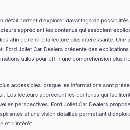
 détail permet d’explorer davantage de possibilités
ecteurs apprécient les contenus qui associent explic
ies afin de rendre la lecture plus intéressante. Une 
jet. Ford Joliet Car Dealers présente des explication
rmations utiles pour offrir une compréhension plus ri
plus accessibles lorsque les informations sont prése
ur. Les lecteurs apprécient les contenus qui facilite
velles perspectives. Ford Joliet Car Dealers propose
pirantes et une vision détaillée permettant d’explore
 et d’intérêt.