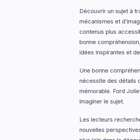
Découvrir un sujet à t
mécanismes et d’imagin
contenus plus accessib
bonne compréhension. 
idées inspirantes et de
Une bonne compréhensi
nécessite des détails q
mémorable. Ford Jolie
imaginer le sujet.
Les lecteurs recherch
nouvelles perspectives