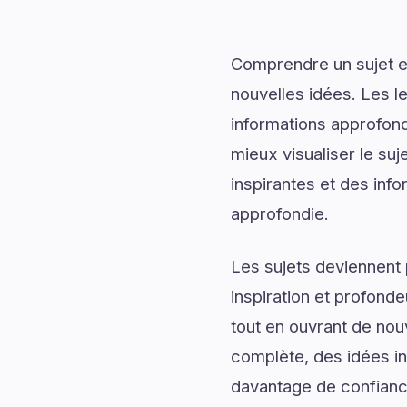
Comprendre un sujet en
nouvelles idées. Les l
informations approfond
mieux visualiser le su
inspirantes et des info
approfondie.
Les sujets deviennent 
inspiration et profonde
tout en ouvrant de nou
complète, des idées ins
davantage de confiance