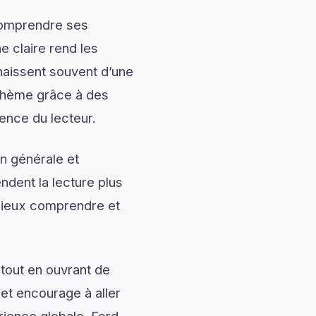
 comprendre ses
 claire rend les
naissent souvent d’une
 thème grâce à des
ience du lecteur.
n générale et
ndent la lecture plus
mieux comprendre et
tout en ouvrant de
 et encourage à aller