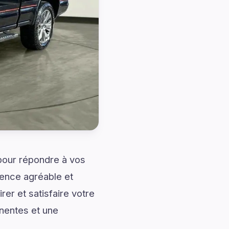
 pour répondre à vos
ience agréable et
er et satisfaire votre
nentes et une