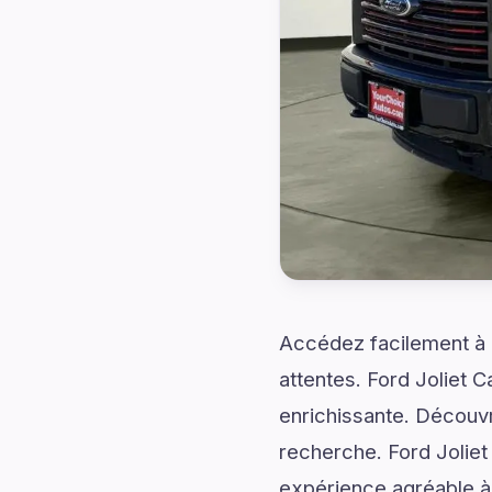
Accédez facilement à d
attentes. Ford Joliet 
enrichissante. Découvr
recherche. Ford Jolie
expérience agréable à 