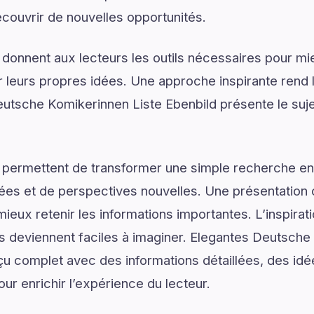
couvrir de nouvelles opportunités.
 donnent aux lecteurs les outils nécessaires pour 
 leurs propres idées. Une approche inspirante rend 
utsche Komikerinnen Liste Ebenbild présente le suje
 permettent de transformer une simple recherche en
ées et de perspectives nouvelles. Une présentation c
ieux retenir les informations importantes. L’inspirat
ns deviennent faciles à imaginer. Elegantes Deutsche
çu complet avec des informations détaillées, des idée
ur enrichir l’expérience du lecteur.