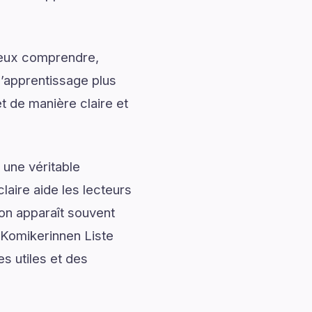
mieux comprendre,
l’apprentissage plus
t de manière claire et
 une véritable
laire aide les lecteurs
ion apparaît souvent
 Komikerinnen Liste
s utiles et des