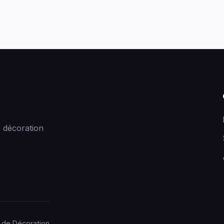
 décoration
 de Décoration