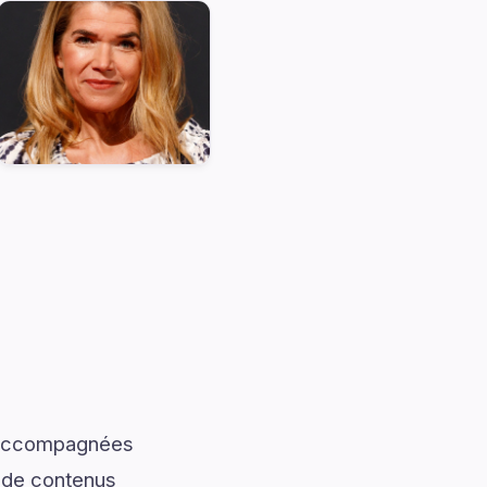
t accompagnées
t de contenus