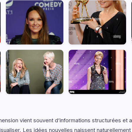
ension vient souvent d’informations structurées e
isualiser. Les idées nouvelles naissent naturellemen