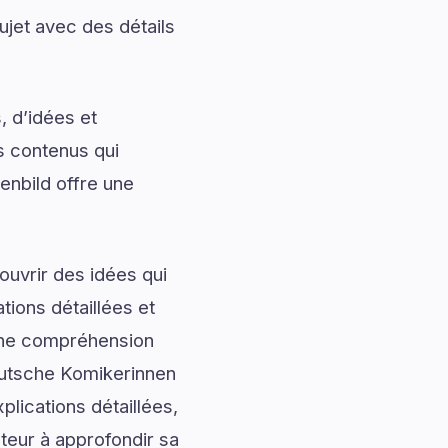
ujet avec des détails
, d’idées et
s contenus qui
enbild offre une
uvrir des idées qui
tions détaillées et
onne compréhension
eutsche Komikerinnen
lications détaillées,
cteur à approfondir sa