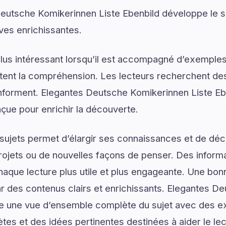
Deutsche Komikerinnen Liste Ebenbild développe le s
ives enrichissantes.
lus intéressant lorsqu’il est accompagné d’exemples
ilitent la compréhension. Les lecteurs recherchent de
s informent. Elegantes Deutsche Komikerinnen Liste Eb
çue pour enrichir la découverte.
ujets permet d’élargir ses connaissances et de déco
rojets ou de nouvelles façons de penser. Des informa
haque lecture plus utile et plus engageante. Une b
des contenus clairs et enrichissants. Elegantes D
e une vue d’ensemble complète du sujet avec des exp
ètes et des idées pertinentes destinées à aider le le