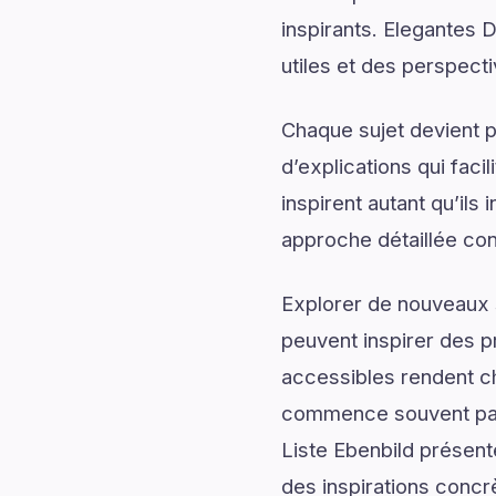
inspirants. Elegantes 
utiles et des perspect
Chaque sujet devient p
d’explications qui fac
inspirent autant qu’il
approche détaillée con
Explorer de nouveaux s
peuvent inspirer des p
accessibles rendent c
commence souvent par 
Liste Ebenbild présent
des inspirations concr