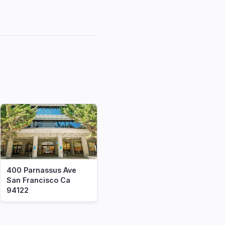
400 Parnassus Ave
San Francisco Ca
94122