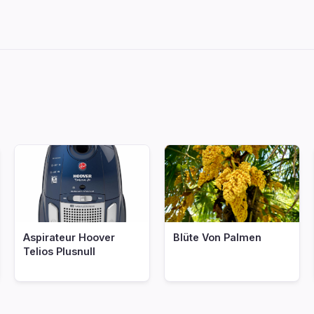
nf
Aspirateur Hoover
Blüte Von Palmen
Telios Plusnull