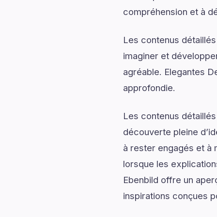
compréhension et à dé
Les contenus détaillés
imaginer et développer
agréable. Elegantes De
approfondie.
Les contenus détaillés
découverte pleine d’id
à rester engagés et à m
lorsque les explicatio
Ebenbild offre un aper
inspirations conçues po