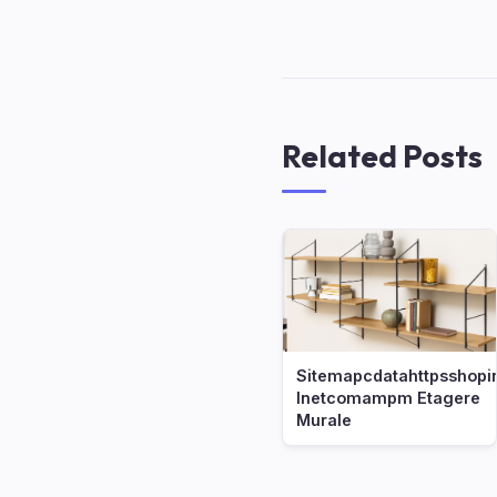
Related Posts
Sitemapcdatahttpsshopi
Inetcomampm Etagere
Murale