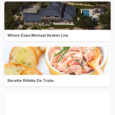
Where Does Michael Keaton Live
Recette Rillette De Truite