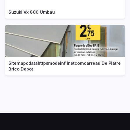
Suzuki Vx 800 Umbau
Sitemapcdatahttpsmodeinf Inetcomcarreau De Platre
Brico Depot