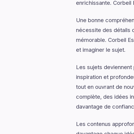
enrichissante. Corbeil
Une bonne compréhensi
nécessite des détails q
mémorable. Corbeil Es
et imaginer le sujet.
Les sujets deviennent 
inspiration et profonde
tout en ouvrant de nou
complète, des idées ins
davantage de confiance
Les contenus approfon
davantage chaque idée 