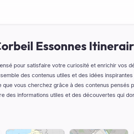
orbeil Essonnes Itinerai
ensé pour satisfaire votre curiosité et enrichir vos 
ssemble des contenus utiles et des idées inspirantes p
 que vous cherchez grâce à des contenus pensés po
fre des informations utiles et des découvertes qui do