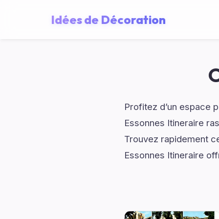
Idées de Décoration
C
Profitez d’un espace p
Essonnes Itineraire ra
Trouvez rapidement ce
Essonnes Itineraire of