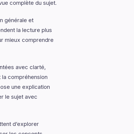
 vue complète du sujet.
n générale et
ndent la lecture plus
our mieux comprendre
ntées avec clarté,
nt la compréhension
pose une explication
r le sujet avec
tent d’explorer
iser les concepts