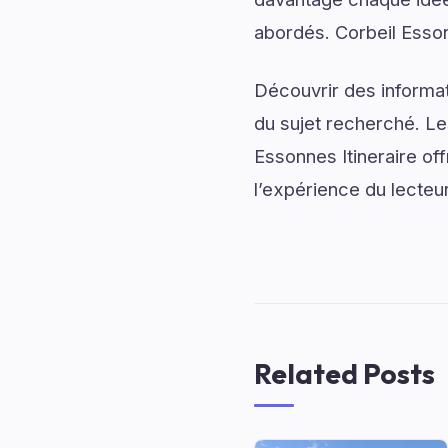
abordés. Corbeil Essonn
Découvrir des informati
du sujet recherché. Les
Essonnes Itineraire off
l’expérience du lecteur
Related Posts