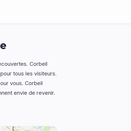
re
découvertes. Corbeil
our tous les visiteurs.
ur vous. Corbeil
nnent envie de revenir.