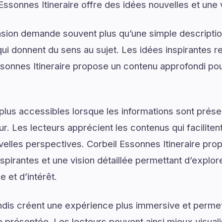
 Essonnes Itineraire offre des idées nouvelles et une
on demande souvent plus qu’une simple descriptio
ui donnent du sens au sujet. Les idées inspirantes re
sonnes Itineraire propose un contenu approfondi p
plus accessibles lorsque les informations sont prése
ur. Les lecteurs apprécient les contenus qui facilite
velles perspectives. Corbeil Essonnes Itineraire pro
pirantes et une vision détaillée permettant d’explore
 et d’intérêt.
dis créent une expérience plus immersive et permet
présentée. Les lecteurs peuvent ainsi mieux visual