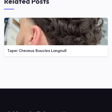
Related Posts
Taper Cheveux Boucles Longnull