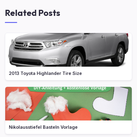
Related Posts
2013 Toyota Highlander Tire Size
Nikolausstiefel Basteln Vorlage