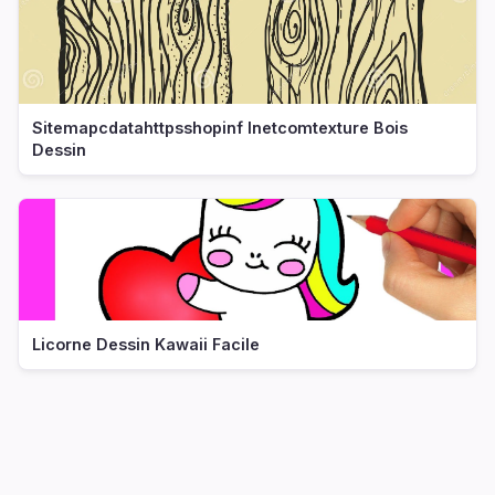
Sitemapcdatahttpsshopinf Inetcomtexture Bois
Dessin
Licorne Dessin Kawaii Facile