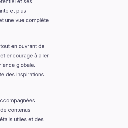
entiel et ses
nte et plus
 et une vue complète
tout en ouvrant de
 et encourage à aller
rience globale.
e des inspirations
t accompagnées
t de contenus
tails utiles et des