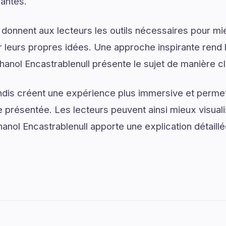
santes.
 donnent aux lecteurs les outils nécessaires pour 
 leurs propres idées. Une approche inspirante rend 
anol Encastrablenull présente le sujet de manière cl
dis créent une expérience plus immersive et permet
présentée. Les lecteurs peuvent ainsi mieux visual
nol Encastrablenull apporte une explication détaill