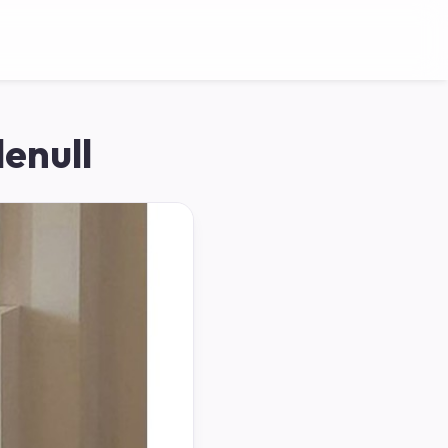
enull