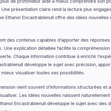
 plus de profondeur aide à mieux comprendre son pot
. Une présentation claire rend la lecture plus engagea
e Ethanol Encastrablenull offre des idées nouvelles
ent des contenus capables d’apporter des réponses 
. Une explication détaillée facilite la compréhension
verte. Chaque information contribue à enrichir l’expé
trablenull développe le sujet avec précision, apport
 mieux visualiser toutes ses possibilités.
ension vient souvent d’informations structurées e
isualiser. Les idées nouvelles naissent naturellemen
thanol Encastrablenull développe le sujet avec des dé