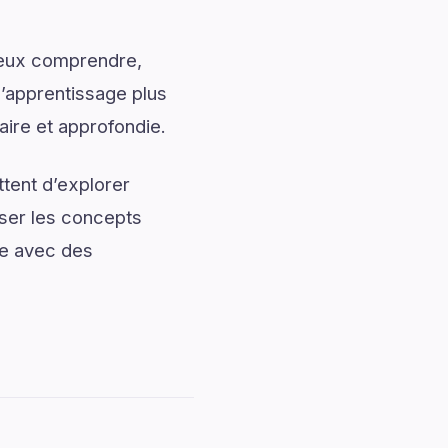
mieux comprendre,
l’apprentissage plus
aire et approfondie.
tent d’explorer
iser les concepts
ée avec des