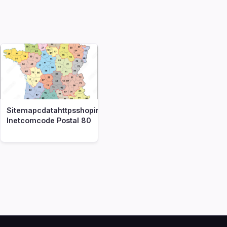
Sitemapcdatahttpsshopinf
Inetcomcode Postal 80