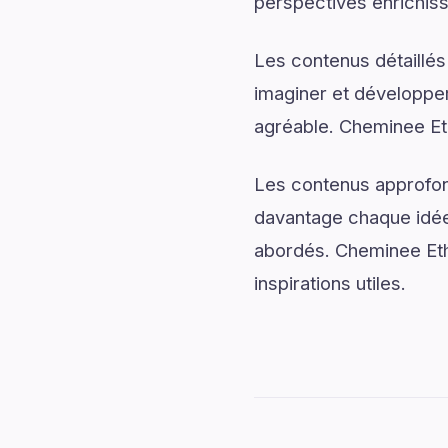
perspectives enrichis
Les contenus détaillés
imaginer et développer
agréable. Cheminee Eth
Les contenus approfon
davantage chaque idée 
abordés. Cheminee Etha
inspirations utiles.