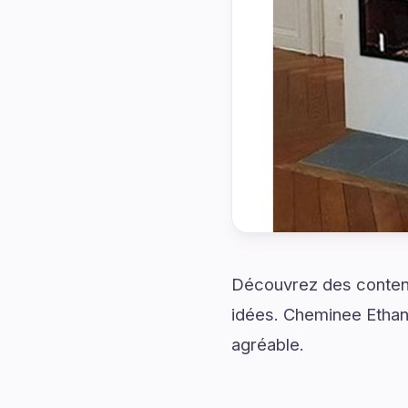
Découvrez des contenu
idées. Cheminee Ethanol
agréable.