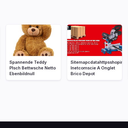
Spannende Teddy
Sitemapcdatahttpsshopinf
Plsch Bettwsche Netto
Inetcomscie A Onglet
Ebenbildnull
Brico Depot