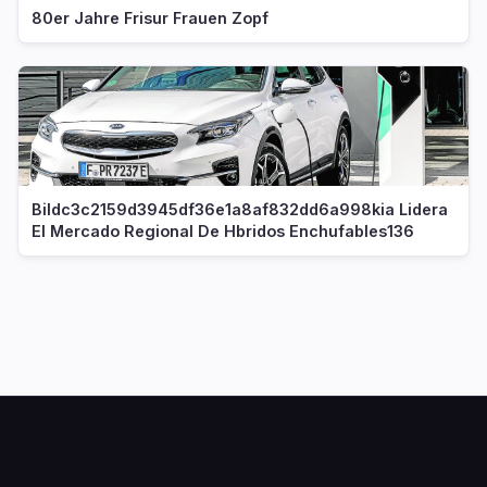
80er Jahre Frisur Frauen Zopf
Bildc3c2159d3945df36e1a8af832dd6a998kia Lidera
El Mercado Regional De Hbridos Enchufables136