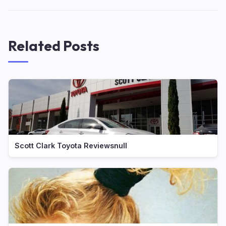
Related Posts
Scott Clark Toyota Reviewsnull