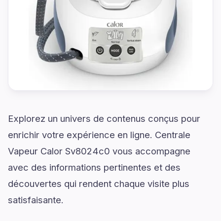
Explorez un univers de contenus conçus pour
enrichir votre expérience en ligne. Centrale
Vapeur Calor Sv8024c0 vous accompagne
avec des informations pertinentes et des
découvertes qui rendent chaque visite plus
satisfaisante.