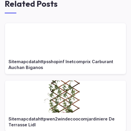
Related Posts
Sitemapcdatahttpsshopinf Inetcomprix Carburant
Auchan Biganos
Sitemapcdatahttpwen2windecoocomjardiniere De
Terrasse Lidl