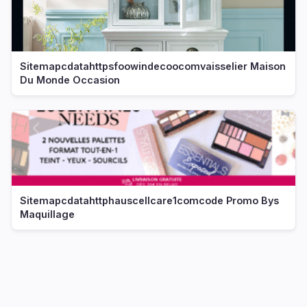
Sitemapcdatahttpsfoowindecoocomvaisselier Maison
Du Monde Occasion
Sitemapcdatahttphauscellcare1comcode Promo Bys
Maquillage