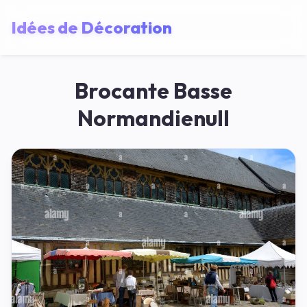
Idées de Décoration
Brocante Basse
Normandienull