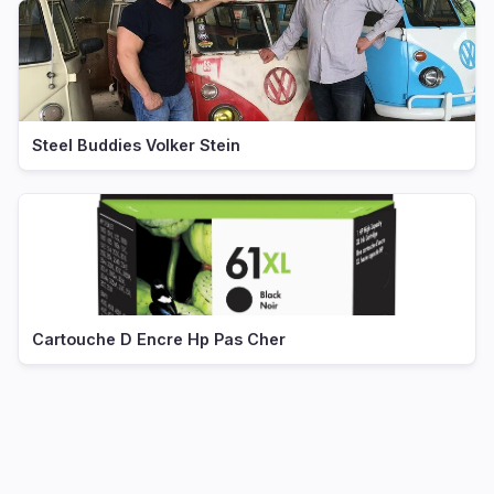
Steel Buddies Volker Stein
Cartouche D Encre Hp Pas Cher