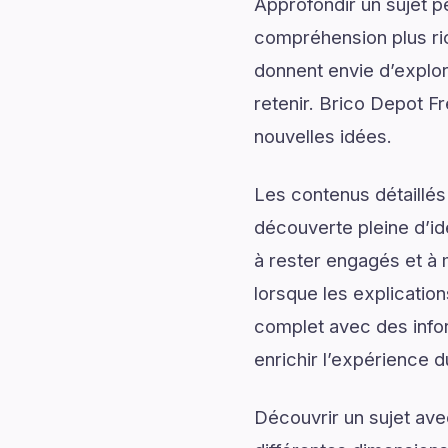
Approfondir un sujet p
compréhension plus rich
donnent envie d’explor
retenir. Brico Depot Fr
nouvelles idées.
Les contenus détaillés
découverte pleine d’id
à rester engagés et à m
lorsque les explication
complet avec des infor
enrichir l’expérience d
Découvrir un sujet av