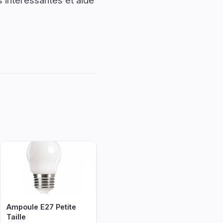
s intéressantes et aide
Ampoule E27 Petite
Taille