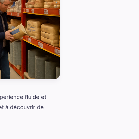
érience fluide et
et à découvrir de