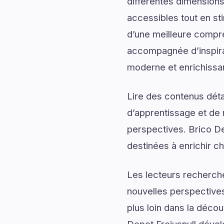
différentes dimensions
accessibles tout en sti
d’une meilleure compré
accompagnée d’inspirati
moderne et enrichissa
Lire des contenus déta
d’apprentissage et de 
perspectives. Brico De
destinées à enrichir 
Les lecteurs recherch
nouvelles perspectives
plus loin dans la décou