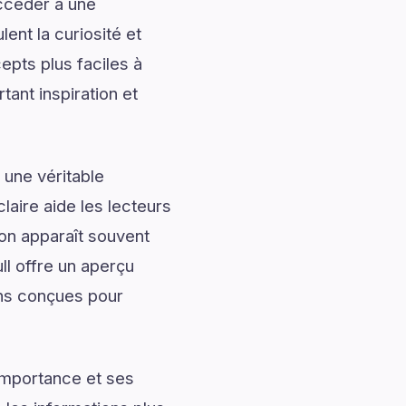
accéder à une
ent la curiosité et
pts plus faciles à
tant inspiration et
 une véritable
laire aide les lecteurs
ion apparaît souvent
ll offre un aperçu
ons conçues pour
importance et ses