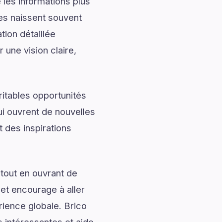
les informations plus
les naissent souvent
ion détaillée
 une vision claire,
ritables opportunités
ui ouvrent de nouvelles
 des inspirations
tout en ouvrant de
 et encourage à aller
rience globale. Brico