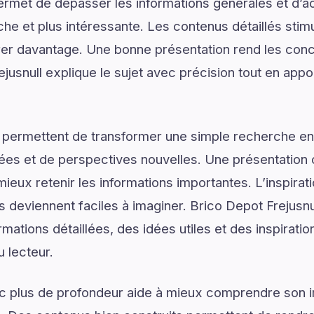
ermet de dépasser les informations générales et d’
e et plus intéressante. Les contenus détaillés stimul
er davantage. Une bonne présentation rend les conce
ejusnull explique le sujet avec précision tout en appor
 permettent de transformer une simple recherche en
ées et de perspectives nouvelles. Une présentation c
ieux retenir les informations importantes. L’inspirat
s deviennent faciles à imaginer. Brico Depot Frejusnu
mations détaillées, des idées utiles et des inspirati
u lecteur.
ec plus de profondeur aide à mieux comprendre son 