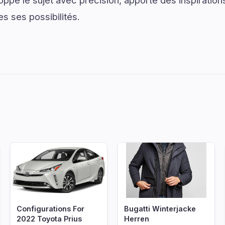
oppe le sujet avec précision, apporte des inspiration
es ses possibilités.
Configurations For
Bugatti Winterjacke
2022 Toyota Prius
Herren