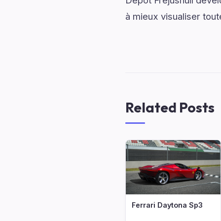
Depot Frejusnull dével
à mieux visualiser tout
Related Posts
Ferrari Daytona Sp3