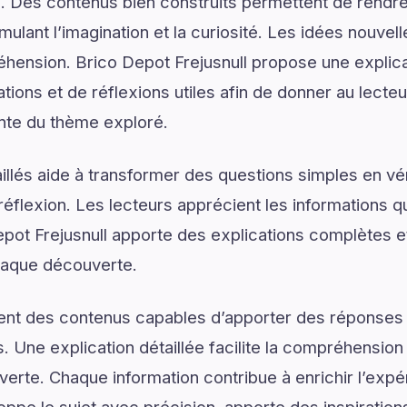
. Des contenus bien construits permettent de rendre 
mulant l’imagination et la curiosité. Les idées nouvel
hension. Brico Depot Frejusnull propose une explicat
ons et de réflexions utiles afin de donner au lecteur
nte du thème exploré.
illés aide à transformer des questions simples en vé
réflexion. Les lecteurs apprécient les informations q
pot Frejusnull apporte des explications complètes et
chaque découverte.
ent des contenus capables d’apporter des réponses 
. Une explication détaillée facilite la compréhension
verte. Chaque information contribue à enrichir l’expé