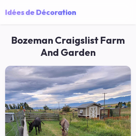
Idées de Décoration
Bozeman Craigslist Farm
And Garden