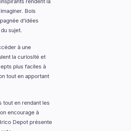
nspirants rendent la
 imaginer. Bois
mpagnée d’idées
du sujet.
accéder à une
ent la curiosité et
pts plus faciles à
on tout en apportant
 tout en rendant les
tion encourage à
 Brico Depot présente