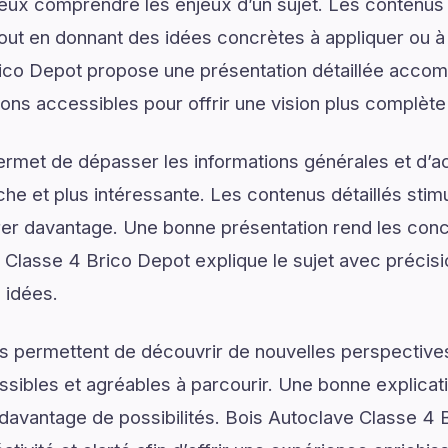
eux comprendre les enjeux d’un sujet. Les contenus i
tout en donnant des idées concrètes à appliquer ou à
ico Depot propose une présentation détaillée acco
ions accessibles pour offrir une vision plus complète 
ermet de dépasser les informations générales et d’
e et plus intéressante. Les contenus détaillés stimul
er davantage. Une bonne présentation rend les conce
e Classe 4 Brico Depot explique le sujet avec précisi
s idées.
s permettent de découvrir de nouvelles perspectives
ssibles et agréables à parcourir. Une bonne explica
r davantage de possibilités. Bois Autoclave Classe 4