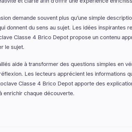
éativité et clarté afin d’offrir une expérience enrichis
on demande souvent plus qu’une simple descriptio
ui donnent du sens au sujet. Les idées inspirantes re
lave Classe 4 Brico Depot propose un contenu app
 le sujet.
illés aide à transformer des questions simples en vé
réflexion. Les lecteurs apprécient les informations q
toclave Classe 4 Brico Depot apporte des explicati
 à enrichir chaque découverte.