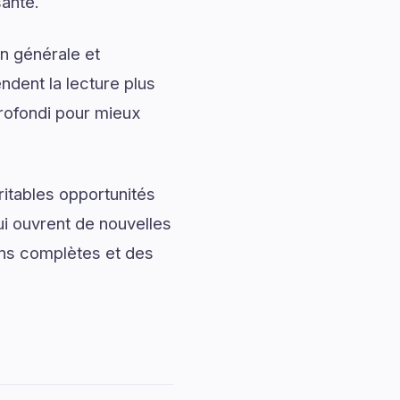
sante.
n générale et
ndent la lecture plus
rofondi pour mieux
ritables opportunités
ui ouvrent de nouvelles
ons complètes et des