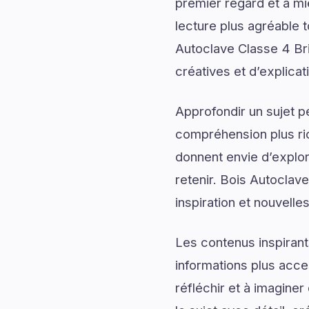
premier regard et à mi
lecture plus agréable 
Autoclave Classe 4 Br
créatives et d’explicat
Approfondir un sujet p
compréhension plus rich
donnent envie d’explor
retenir. Bois Autoclav
inspiration et nouvelle
Les contenus inspirant
informations plus acce
réfléchir et à imagine