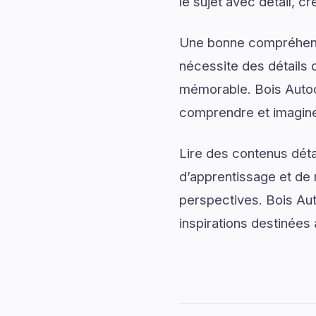
le sujet avec détail, cr
Une bonne compréhensi
nécessite des détails q
mémorable. Bois Autoc
comprendre et imaginer
Lire des contenus déta
d’apprentissage et de 
perspectives. Bois Au
inspirations destinées