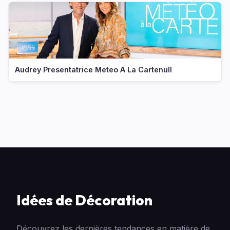
Audrey Presentatrice Meteo A La Cartenull
Idées de Décoration
Découvrez les dernières tendances en matière de